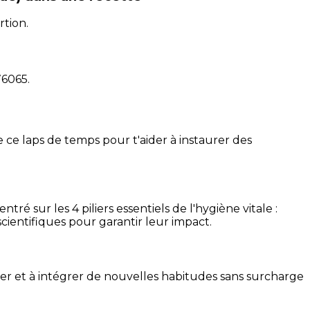
rtion.
76065
.
 ce laps de temps pour t'aider à instaurer des
é sur les 4 piliers essentiels de l'hygiène vitale :
cientifiques pour garantir leur impact.
ser et à intégrer de nouvelles habitudes sans surcharge