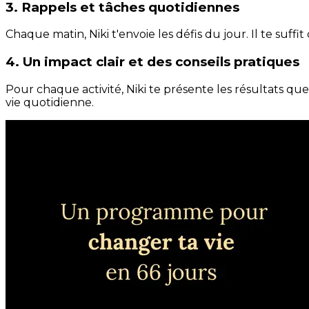
3. Rappels et tâches quotidiennes
Chaque matin, Niki t'envoie les défis du jour. Il te suffi
4. Un impact clair et des conseils pratiques
Pour chaque activité, Niki te présente les résultats qu
vie quotidienne.