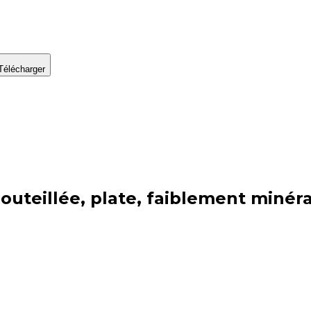
Télécharger
teillée, plate, faiblement minéra