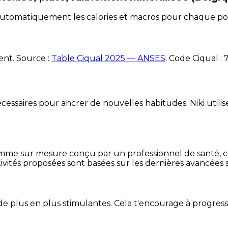
e automatiquement les calories et macros pour chaque po
ent. Source :
Table Ciqual 2025 — ANSES
.
Code Ciqual :
essaires pour ancrer de nouvelles habitudes. Niki utilise
mme sur mesure conçu par un professionnel de santé, centr
ivités proposées sont basées sur les dernières avancées s
de plus en plus stimulantes. Cela t'encourage à progres