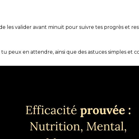
t de les valider avant minuit pour suivre tes progrès et res
e tu peux en attendre, ainsi que des astuces simples et 