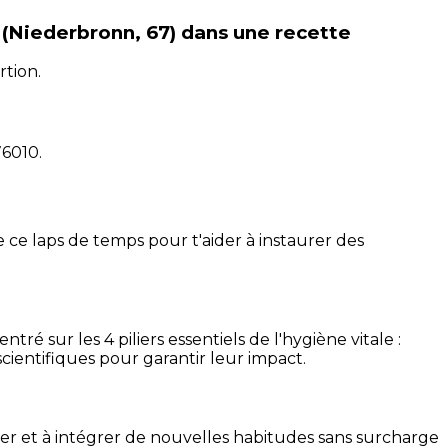
 (Niederbronn, 67)
dans une recette
rtion.
76010
.
 ce laps de temps pour t'aider à instaurer des
é sur les 4 piliers essentiels de l'hygiène vitale :
cientifiques pour garantir leur impact.
ser et à intégrer de nouvelles habitudes sans surcharge