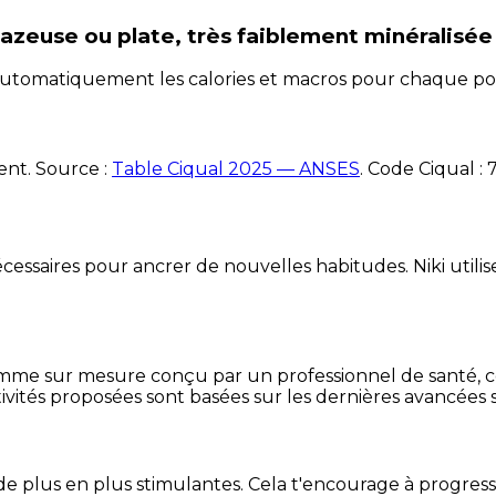
gazeuse ou plate, très faiblement minéralisée
e automatiquement les calories et macros pour chaque po
ent. Source :
Table Ciqual 2025 — ANSES
.
Code Ciqual :
essaires pour ancrer de nouvelles habitudes. Niki utilise
mme sur mesure conçu par un professionnel de santé, centr
ivités proposées sont basées sur les dernières avancées s
de plus en plus stimulantes. Cela t'encourage à progres