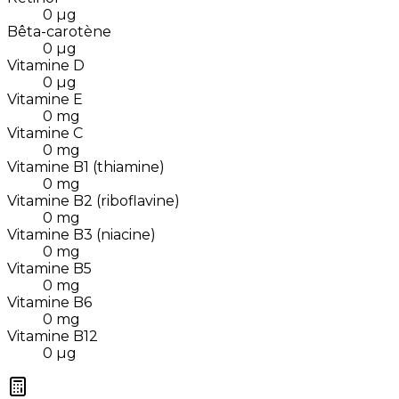
0
µg
Bêta-carotène
0
µg
Vitamine D
0
µg
Vitamine E
0
mg
Vitamine C
0
mg
Vitamine B1 (thiamine)
0
mg
Vitamine B2 (riboflavine)
0
mg
Vitamine B3 (niacine)
0
mg
Vitamine B5
0
mg
Vitamine B6
0
mg
Vitamine B12
0
µg