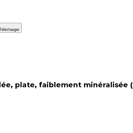
Télécharger
lée, plate, faiblement minéralisée 