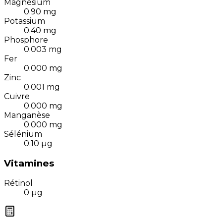
Magnésium
0.90
mg
Potassium
0.40
mg
Phosphore
0.003
mg
Fer
0.000
mg
Zinc
0.001
mg
Cuivre
0.000
mg
Manganèse
0.000
mg
Sélénium
0.10
µg
Vitamines
Rétinol
0
µg