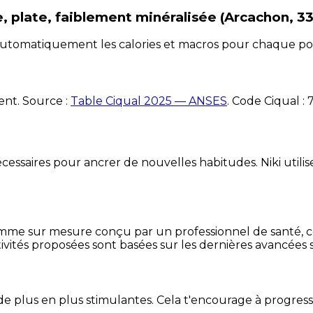
, plate, faiblement minéralisée (Arcachon, 33
e automatiquement les calories et macros pour chaque po
ent. Source :
Table Ciqual 2025 — ANSES
.
Code Ciqual :
essaires pour ancrer de nouvelles habitudes. Niki utilise
mme sur mesure conçu par un professionnel de santé, centr
ivités proposées sont basées sur les dernières avancées s
de plus en plus stimulantes. Cela t'encourage à progres