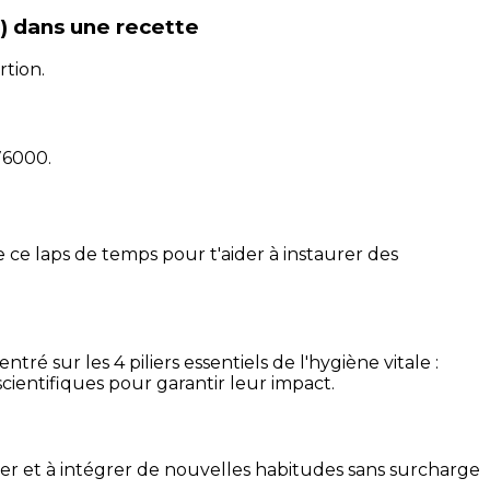
)
dans une recette
rtion.
76000
.
 ce laps de temps pour t'aider à instaurer des
é sur les 4 piliers essentiels de l'hygiène vitale :
cientifiques pour garantir leur impact.
ser et à intégrer de nouvelles habitudes sans surcharge