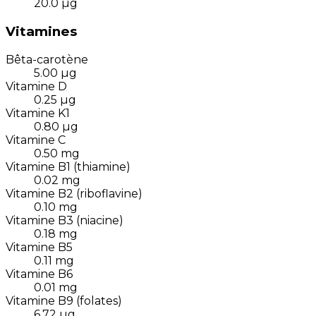
20.0
µg
Vitamines
Bêta-carotène
5.00
µg
Vitamine D
0.25
µg
Vitamine K1
0.80
µg
Vitamine C
0.50
mg
Vitamine B1 (thiamine)
0.02
mg
Vitamine B2 (riboflavine)
0.10
mg
Vitamine B3 (niacine)
0.18
mg
Vitamine B5
0.11
mg
Vitamine B6
0.01
mg
Vitamine B9 (folates)
6.72
µg