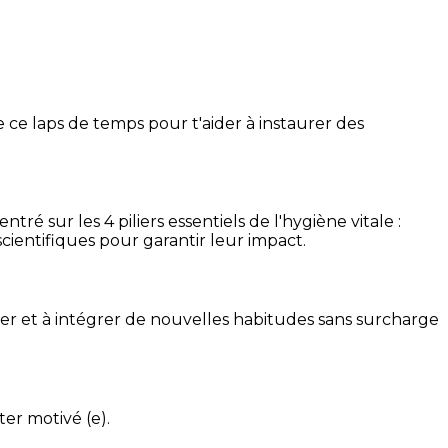
 ce laps de temps pour t'aider à instaurer des
é sur les 4 piliers essentiels de l'hygiène vitale :
cientifiques pour garantir leur impact.
ser et à intégrer de nouvelles habitudes sans surcharge
ter motivé (e).