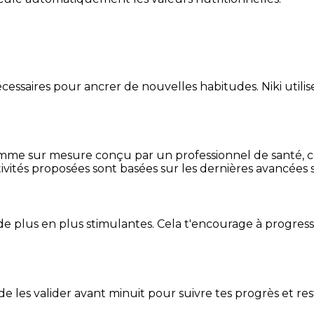
essaires pour ancrer de nouvelles habitudes. Niki utilise
mme sur mesure conçu par un professionnel de santé, centr
ivités proposées sont basées sur les dernières avancées s
de plus en plus stimulantes. Cela t'encourage à progres
t de les valider avant minuit pour suivre tes progrès et res