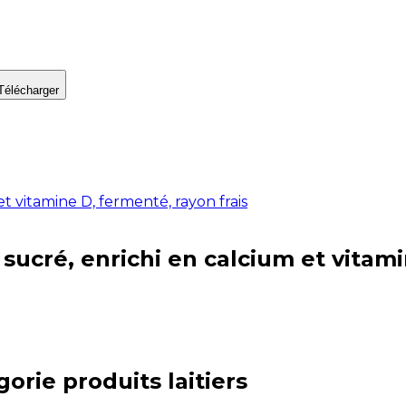
Télécharger
 et vitamine D, fermenté, rayon frais
, sucré, enrichi en calcium et vitam
gorie
produits laitiers