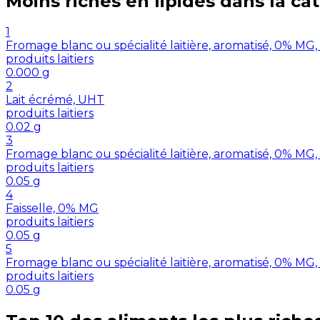
Moins riches en
lipides
dans la ca
1
Fromage blanc ou spécialité laitière, aromatisé, 0% MG,
produits laitiers
0.000
g
2
Lait écrémé, UHT
produits laitiers
0.02
g
3
Fromage blanc ou spécialité laitière, aromatisé, 0% MG,
produits laitiers
0.05
g
4
Faisselle, 0% MG
produits laitiers
0.05
g
5
Fromage blanc ou spécialité laitière, aromatisé, 0% MG,
produits laitiers
0.05
g