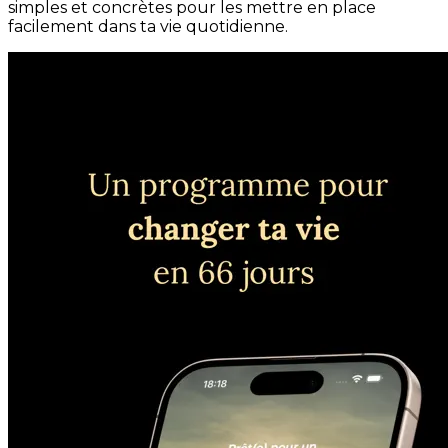
simples et concrètes pour les mettre en place
facilement dans ta vie quotidienne.