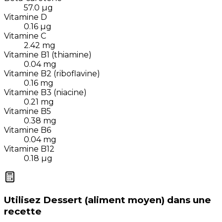
57.0
µg
Vitamine D
0.16
µg
Vitamine C
2.42
mg
Vitamine B1 (thiamine)
0.04
mg
Vitamine B2 (riboflavine)
0.16
mg
Vitamine B3 (niacine)
0.21
mg
Vitamine B5
0.38
mg
Vitamine B6
0.04
mg
Vitamine B12
0.18
µg
Utilisez
Dessert (aliment moyen)
dans une
recette