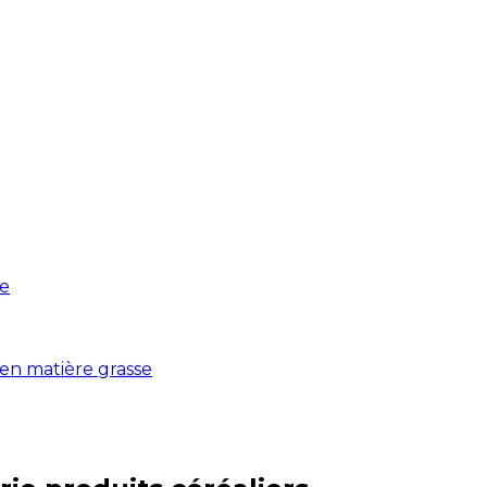
re
é en matière grasse