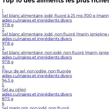
Top 10 des aliments les plus riche
1
Sel blanc alimentaire, iodé, fluoré à 25 mg /100 g (mar
aides culinaires et ingrédients divers
97.8
g
2
Sel blanc alimentaire, iodé, non fluoré (marin, ignigè
aides culinaires et ingrédients divers
97.8
g
3
Sel blanc alimentaire, non iodé, non fluoré (marin, ig
aides culinaires et ingrédients divers
97.8
g
4
Fleur de sel, non iodée, non fluorée
aides culinaires et ingrédients divers
94.3
g
5
Sel au céleri
aides culinaires et ingrédients divers
87.5
g
6
Sel marin gris, non iodé, non fluoré