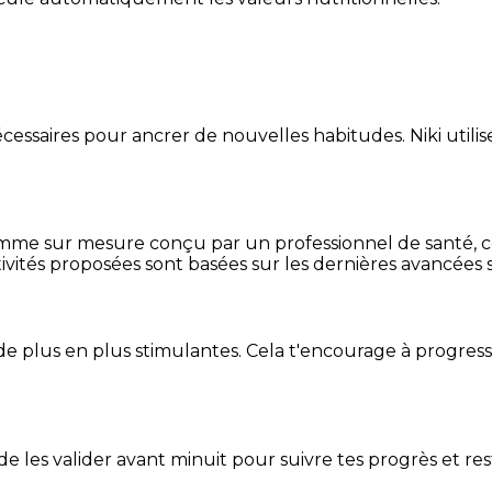
essaires pour ancrer de nouvelles habitudes. Niki utilise
mme sur mesure conçu par un professionnel de santé, centr
ivités proposées sont basées sur les dernières avancées s
de plus en plus stimulantes. Cela t'encourage à progres
t de les valider avant minuit pour suivre tes progrès et res