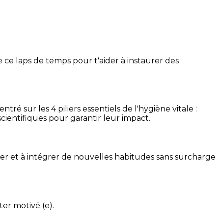
 ce laps de temps pour t'aider à instaurer des
é sur les 4 piliers essentiels de l'hygiène vitale :
cientifiques pour garantir leur impact.
ser et à intégrer de nouvelles habitudes sans surcharge
ter motivé (e).