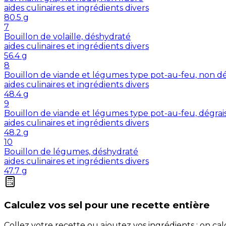
aides culinaires et ingrédients divers
80.5
g
7
Bouillon de volaille, déshydraté
aides culinaires et ingrédients divers
56.4
g
8
Bouillon de viande et légumes type pot-au-feu, non dé
aides culinaires et ingrédients divers
48.4
g
9
Bouillon de viande et légumes type pot-au-feu, dégrai
aides culinaires et ingrédients divers
48.2
g
10
Bouillon de légumes, déshydraté
aides culinaires et ingrédients divers
47.7
g
Calculez vos
sel
pour une recette entière
Collez votre recette ou ajoutez vos ingrédients : on c