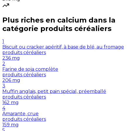
Plus riches en
calcium
dans la
catégorie
produits céréaliers
1
Biscuit ou cracker apéritif, à base de blé, au fromage
produits céréaliers
236
mg
2
Farine de soja complète
produits céréaliers
206
mg
3
Muffin anglais, petit pain spécial, préemballé
produits céréaliers
162
mg
4
Amarante, crue
produits céréaliers
159
mg
5