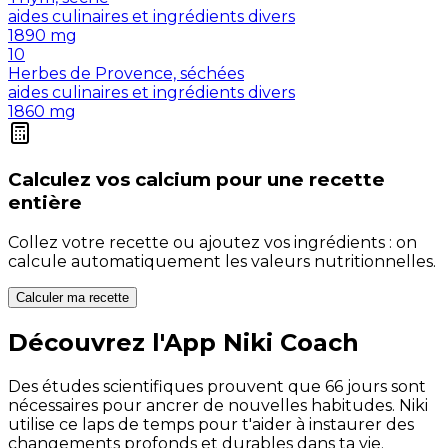
aides culinaires et ingrédients divers
1890
mg
10
Herbes de Provence, séchées
aides culinaires et ingrédients divers
1860
mg
Calculez vos
calcium
pour une recette
entière
Collez votre recette ou ajoutez vos ingrédients : on
calcule automatiquement les valeurs nutritionnelles.
Calculer ma recette
Découvrez l'App Niki Coach
Des études scientifiques prouvent que 66 jours sont
nécessaires pour ancrer de nouvelles habitudes. Niki
utilise ce laps de temps pour t'aider à instaurer des
changements profonds et durables dans ta vie.