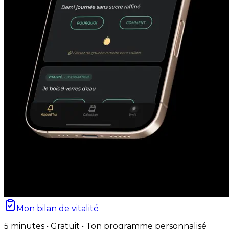
Mon bilan de vitalité
5 minutes • Gratuit • Ton programme personnalisé