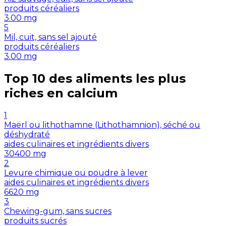
produits céréaliers
3.00
mg
5
Mil, cuit, sans sel ajouté
produits céréaliers
3.00
mg
Top 10 des aliments les plus
riches en
calcium
1
Maërl ou lithothamne (Lithothamnion), séché ou
déshydraté
aides culinaires et ingrédients divers
30400
mg
2
Levure chimique ou poudre à lever
aides culinaires et ingrédients divers
6620
mg
3
Chewing-gum, sans sucres
produits sucrés