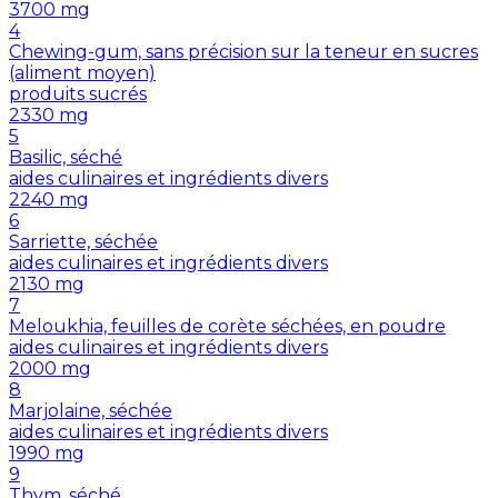
3700
mg
4
Chewing-gum, sans précision sur la teneur en sucres
(aliment moyen)
produits sucrés
2330
mg
5
Basilic, séché
aides culinaires et ingrédients divers
2240
mg
6
Sarriette, séchée
aides culinaires et ingrédients divers
2130
mg
7
Meloukhia, feuilles de corète séchées, en poudre
aides culinaires et ingrédients divers
2000
mg
8
Marjolaine, séchée
aides culinaires et ingrédients divers
1990
mg
9
Thym, séché