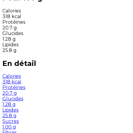
Calories
318
kcal
Protéines
20.7
g
Glucides
1.28
g
Lipides
25.8
g
En détail
Calories
318
kcal
Protéines
20.7
g
Glucides
1.28
g
Lipides
25.8
g
Sucres
1.00
g
Fibres