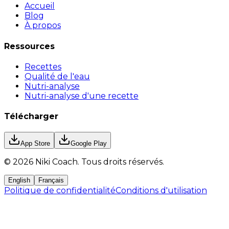
Accueil
Blog
À propos
Ressources
Recettes
Qualité de l'eau
Nutri-analyse
Nutri-analyse d'une recette
Télécharger
App Store
Google Play
©
2026
Niki Coach.
Tous droits réservés
.
English
Français
Politique de confidentialité
Conditions d'utilisation