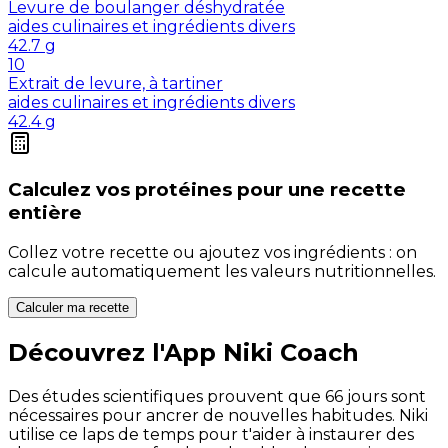
Levure de boulanger déshydratée
aides culinaires et ingrédients divers
42.7
g
10
Extrait de levure, à tartiner
aides culinaires et ingrédients divers
42.4
g
Calculez vos
protéines
pour une recette
entière
Collez votre recette ou ajoutez vos ingrédients : on
calcule automatiquement les valeurs nutritionnelles.
Calculer ma recette
Découvrez l'App Niki Coach
Des études scientifiques prouvent que 66 jours sont
nécessaires pour ancrer de nouvelles habitudes. Niki
utilise ce laps de temps pour t'aider à instaurer des