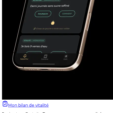
Mon bilan de vitalité