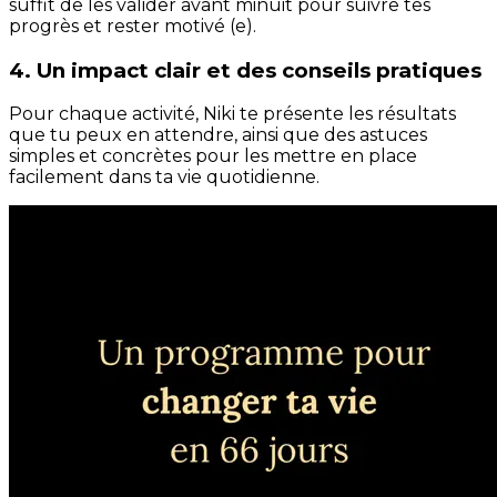
suffit de les valider avant minuit pour suivre tes
progrès et rester motivé (e).
4. Un impact clair et des conseils pratiques
Pour chaque activité, Niki te présente les résultats
que tu peux en attendre, ainsi que des astuces
simples et concrètes pour les mettre en place
facilement dans ta vie quotidienne.