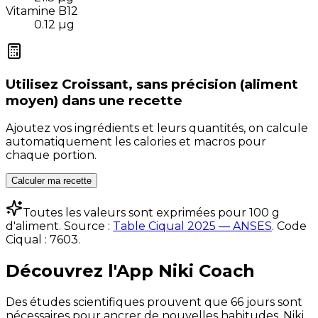
Vitamine B12
0.12
µg
Utilisez
Croissant, sans précision (aliment
moyen)
dans une recette
Ajoutez vos ingrédients et leurs quantités, on calcule
automatiquement les calories et macros pour
chaque portion.
Calculer ma recette
Toutes les valeurs sont exprimées pour 100 g
d'aliment. Source :
Table Ciqual 2025 — ANSES
.
Code
Ciqual :
7603
.
Découvrez l'App Niki Coach
Des études scientifiques prouvent que 66 jours sont
nécessaires pour ancrer de nouvelles habitudes. Niki