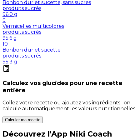
Bonbon dur et sucette, sans sucres
produits sucrés
96.0
g
9
Vermicelles multicolores
produits sucrés
95.6
g
10
Bonbon dur et sucette
produits sucrés
95.3
g
Calculez vos
glucides
pour une recette
entière
Collez votre recette ou ajoutez vos ingrédients : on
calcule automatiquement les valeurs nutritionnelles.
Calculer ma recette
Découvrez l'App Niki Coach