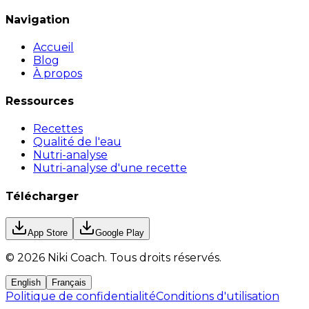
Navigation
Accueil
Blog
À propos
Ressources
Recettes
Qualité de l'eau
Nutri-analyse
Nutri-analyse d'une recette
Télécharger
App Store
Google Play
©
2026
Niki Coach.
Tous droits réservés
.
English
Français
Politique de confidentialité
Conditions d'utilisation