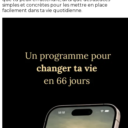
simples et concrètes pour les mettre en place
facilement dans ta vie quotidienne.