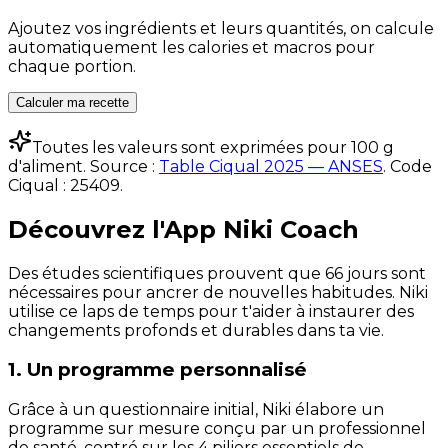
Ajoutez vos ingrédients et leurs quantités, on calcule
automatiquement les calories et macros pour
chaque portion.
Calculer ma recette
Toutes les valeurs sont exprimées pour 100 g
d'aliment. Source :
Table Ciqual 2025 — ANSES
.
Code
Ciqual :
25409
.
Découvrez l'App Niki Coach
Des études scientifiques prouvent que 66 jours sont
nécessaires pour ancrer de nouvelles habitudes. Niki
utilise ce laps de temps pour t'aider à instaurer des
changements profonds et durables dans ta vie.
1. Un programme personnalisé
Grâce à un questionnaire initial, Niki élabore un
programme sur mesure conçu par un professionnel
de santé, centré sur les 4 piliers essentiels de