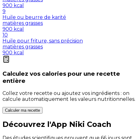
900
kcal
9
Huile ou beurre de karité
matières grasses
900
kcal
10
Huile pour friture, sans précision
matières grasses
900
kcal
Calculez vos
calories
pour une recette
entière
Collez votre recette ou ajoutez vos ingrédients : on
calcule automatiquement les valeurs nutritionnelles.
Calculer ma recette
Découvrez l'App Niki Coach
Des études scientifiques prouvent que 66 jours sont