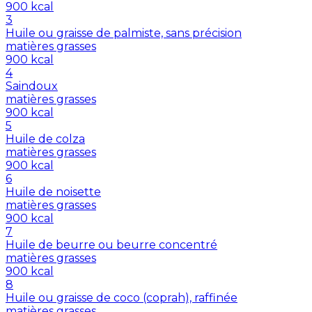
900
kcal
3
Huile ou graisse de palmiste, sans précision
matières grasses
900
kcal
4
Saindoux
matières grasses
900
kcal
5
Huile de colza
matières grasses
900
kcal
6
Huile de noisette
matières grasses
900
kcal
7
Huile de beurre ou beurre concentré
matières grasses
900
kcal
8
Huile ou graisse de coco (coprah), raffinée
matières grasses