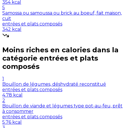
354
kcal
5
Samossa ou samoussa ou brick au boeuf, fait maison,
cuit
entrées et plats composés
342
kcal
Moins riches en
calories
dans la
catégorie
entrées et plats
composés
1
Bouillon de légumes, déshydraté reconstitué
entrées et plats composés
4.78
kcal
2
Bouillon de viande et légumes type pot-au-feu, prêt
à consommer
entrées et plats composés
5.76
kcal
3