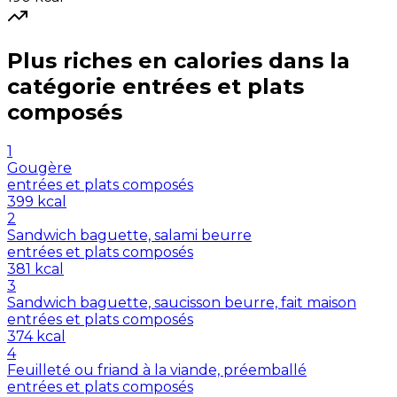
Plus riches en
calories
dans la
catégorie
entrées et plats
composés
1
Gougère
entrées et plats composés
399
kcal
2
Sandwich baguette, salami beurre
entrées et plats composés
381
kcal
3
Sandwich baguette, saucisson beurre, fait maison
entrées et plats composés
374
kcal
4
Feuilleté ou friand à la viande, préemballé
entrées et plats composés