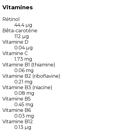
Vitamines
Rétinol
44.4
µg
Bêta-carotène
112
µg
Vitamine D
0.04
µg
Vitamine C
1.73
mg
Vitamine B1 (thiamine)
0.06
mg
Vitamine B2 (riboflavine)
0.21
mg
Vitamine B3 (niacine)
0.08
mg
Vitamine B5
0.45
mg
Vitamine B6
0.03
mg
Vitamine B12
0.13
µg