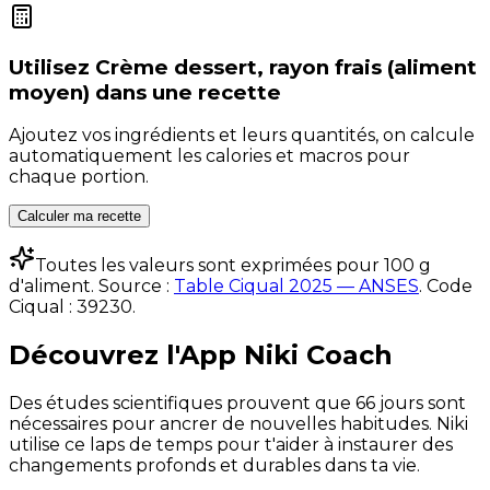
Utilisez
Crème dessert, rayon frais (aliment
moyen)
dans une recette
Ajoutez vos ingrédients et leurs quantités, on calcule
automatiquement les calories et macros pour
chaque portion.
Calculer ma recette
Toutes les valeurs sont exprimées pour 100 g
d'aliment. Source :
Table Ciqual 2025 — ANSES
.
Code
Ciqual :
39230
.
Découvrez l'App Niki Coach
Des études scientifiques prouvent que 66 jours sont
nécessaires pour ancrer de nouvelles habitudes. Niki
utilise ce laps de temps pour t'aider à instaurer des
changements profonds et durables dans ta vie.