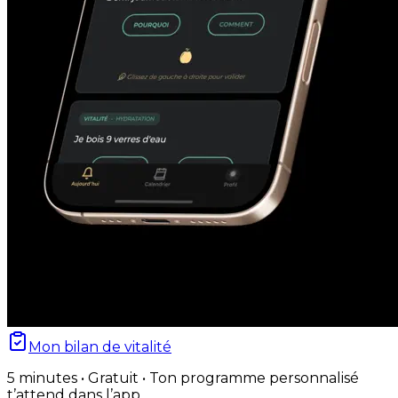
Mon bilan de vitalité
5 minutes • Gratuit • Ton programme personnalisé
t’attend dans l’app