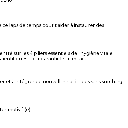
39246
.
 ce laps de temps pour t'aider à instaurer des
é sur les 4 piliers essentiels de l'hygiène vitale :
cientifiques pour garantir leur impact.
ser et à intégrer de nouvelles habitudes sans surcharge
ter motivé (e).