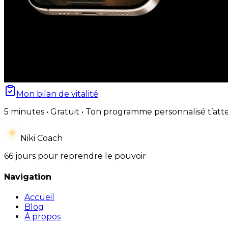
Mon bilan de vitalité
5 minutes • Gratuit • Ton programme personnalisé t’att
Niki Coach
66 jours pour reprendre le pouvoir
Navigation
Accueil
Blog
À propos