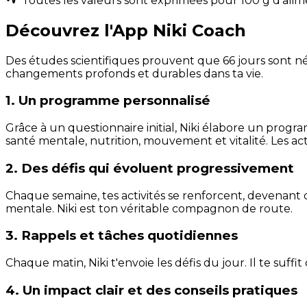
Toutes les valeurs sont exprimées pour 100 g d'alim
Découvrez l'App Niki Coach
Des études scientifiques prouvent que 66 jours sont néc
changements profonds et durables dans ta vie.
1. Un programme personnalisé
Grâce à un questionnaire initial, Niki élabore un progra
santé mentale, nutrition, mouvement et vitalité. Les act
2. Des défis qui évoluent progressivement
Chaque semaine, tes activités se renforcent, devenant 
mentale. Niki est ton véritable compagnon de route.
3. Rappels et tâches quotidiennes
Chaque matin, Niki t'envoie les défis du jour. Il te suffi
4. Un impact clair et des conseils pratiques