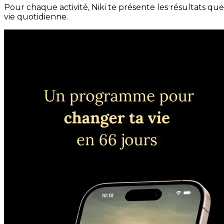
Pour chaque activité, Niki te présente les résultats qu
vie quotidienne.