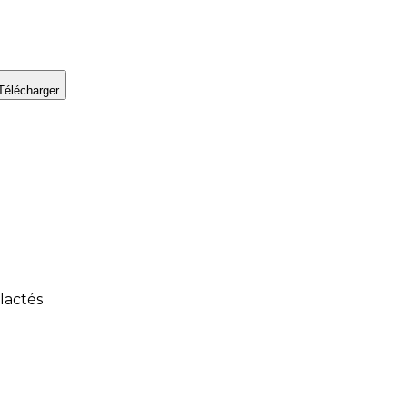
Télécharger
 lactés