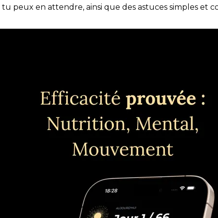
e tu peux en attendre, ainsi que des astuces simples et 