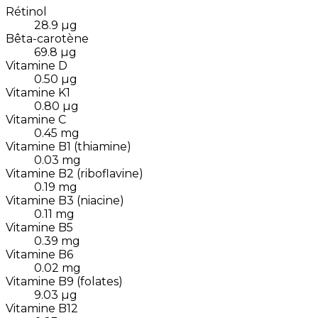
Rétinol
28.9
µg
Bêta-carotène
69.8
µg
Vitamine D
0.50
µg
Vitamine K1
0.80
µg
Vitamine C
0.45
mg
Vitamine B1 (thiamine)
0.03
mg
Vitamine B2 (riboflavine)
0.19
mg
Vitamine B3 (niacine)
0.11
mg
Vitamine B5
0.39
mg
Vitamine B6
0.02
mg
Vitamine B9 (folates)
9.03
µg
Vitamine B12