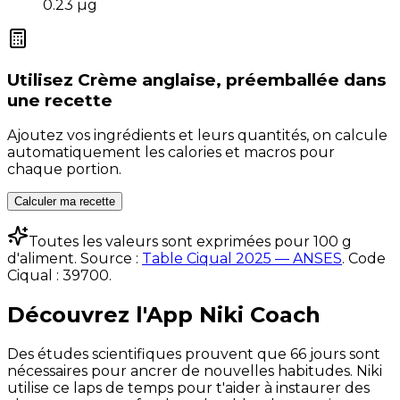
0.23
µg
Utilisez
Crème anglaise, préemballée
dans
une recette
Ajoutez vos ingrédients et leurs quantités, on calcule
automatiquement les calories et macros pour
chaque portion.
Calculer ma recette
Toutes les valeurs sont exprimées pour 100 g
d'aliment. Source :
Table Ciqual 2025 — ANSES
.
Code
Ciqual :
39700
.
Découvrez l'App Niki Coach
Des études scientifiques prouvent que 66 jours sont
nécessaires pour ancrer de nouvelles habitudes. Niki
utilise ce laps de temps pour t'aider à instaurer des