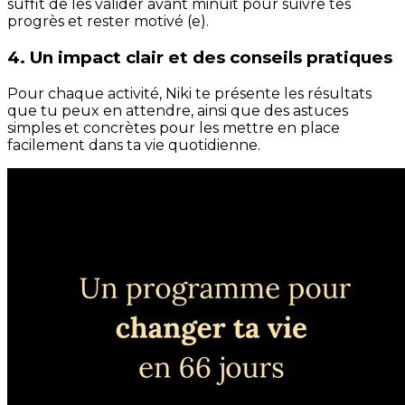
suffit de les valider avant minuit pour suivre tes
progrès et rester motivé (e).
4. Un impact clair et des conseils pratiques
Pour chaque activité, Niki te présente les résultats
que tu peux en attendre, ainsi que des astuces
simples et concrètes pour les mettre en place
facilement dans ta vie quotidienne.