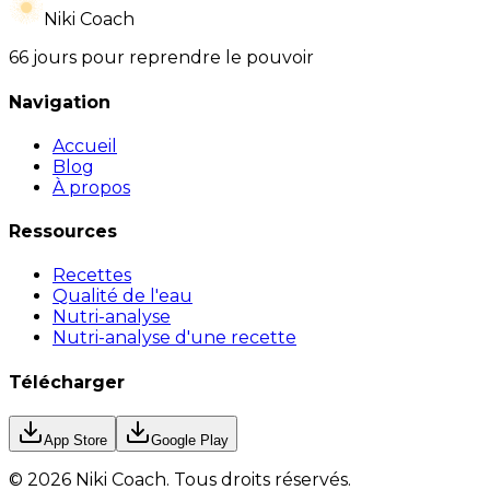
Niki Coach
66 jours pour reprendre le pouvoir
Navigation
Accueil
Blog
À propos
Ressources
Recettes
Qualité de l'eau
Nutri-analyse
Nutri-analyse d'une recette
Télécharger
App Store
Google Play
©
2026
Niki Coach.
Tous droits réservés
.