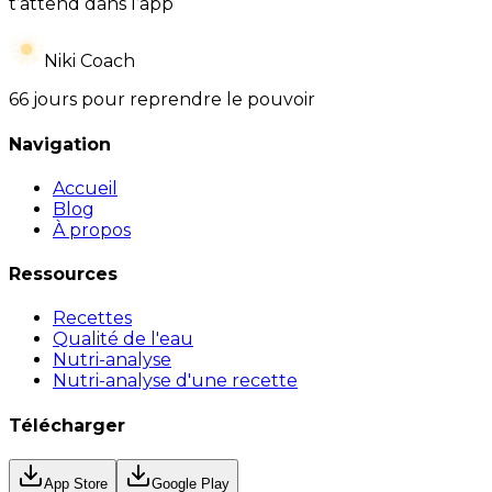
t’attend dans l’app
Niki Coach
66 jours pour reprendre le pouvoir
Navigation
Accueil
Blog
À propos
Ressources
Recettes
Qualité de l'eau
Nutri-analyse
Nutri-analyse d'une recette
Télécharger
App Store
Google Play