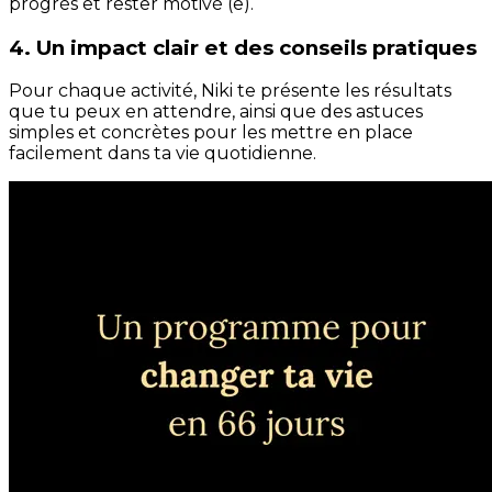
progrès et rester motivé (e).
4. Un impact clair et des conseils pratiques
Pour chaque activité, Niki te présente les résultats
que tu peux en attendre, ainsi que des astuces
simples et concrètes pour les mettre en place
facilement dans ta vie quotidienne.