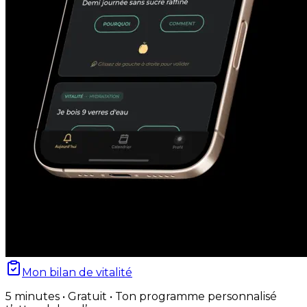
Mon bilan de vitalité
5 minutes • Gratuit • Ton programme personnalisé