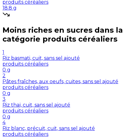
produits céréaliers
18.8
g
Moins riches en
sucres
dans la
catégorie
produits céréaliers
1
Riz basmati, cuit, sans sel ajouté
produits céréaliers
0
g
2
Pâtes fraîches, aux oeufs, cuites, sans sel ajouté
produits céréaliers
0
g
3
Riz thaï, cuit, sans sel ajouté
produits céréaliers
0
g
4
Riz blanc, précuit, cuit, sans sel ajouté
produits céréaliers