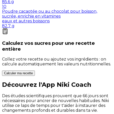
85.6
g
10
Poudre cacaotée ou au chocolat pour boisson,
sucrée, enrichie en vitamines
eaux et autres boissons
82.7
g
Calculez vos
sucres
pour une recette
entière
Collez votre recette ou ajoutez vos ingrédients : on
calcule automatiquement les valeurs nutritionnelles.
Calculer ma recette
Découvrez l'App Niki Coach
Des études scientifiques prouvent que 66 jours sont
nécessaires pour ancrer de nouvelles habitudes. Niki
utilise ce laps de temps pour t'aider à instaurer des
changements profonds et durables dans ta vie.