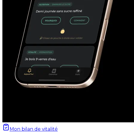
Mon bilan de vitalité