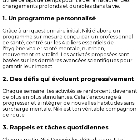
utilise ce laps de temps pour t'aider à instaurer des
changements profonds et durables dans ta vie.
1. Un programme personnalisé
Grâce à un questionnaire initial, Niki élabore un
programme sur mesure conçu par un professionnel
de santé, centré sur les 4 piliers essentiels de
l'hygiène vitale : santé mentale, nutrition,
mouvement et vitalité. Les activités proposées sont
basées sur les dernières avancées scientifiques pour
garantir leur impact.
2. Des défis qui évoluent progressivement
Chaque semaine, tes activités se renforcent, devenant
de plus en plus stimulantes. Cela t'encourage à
progresser et à intégrer de nouvelles habitudes sans
surcharge mentale. Niki est ton véritable compagnon
de route.
3. Rappels et tâches quotidiennes
Chaque matin, Niki t'envoie les défis du jour. Il te