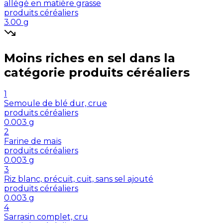
allégé en matière grasse
produits céréaliers
3.00
g
Moins riches en
sel
dans la
catégorie
produits céréaliers
1
Semoule de blé dur, crue
produits céréaliers
0.003
g
2
Farine de maïs
produits céréaliers
0.003
g
3
Riz blanc, précuit, cuit, sans sel ajouté
produits céréaliers
0.003
g
4
Sarrasin complet, cru