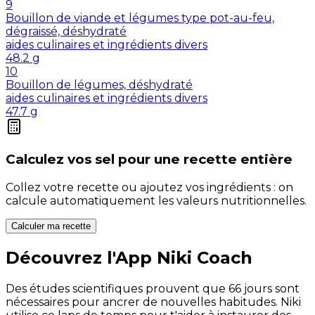
9
Bouillon de viande et légumes type pot-au-feu,
dégraissé, déshydraté
aides culinaires et ingrédients divers
48.2
g
10
Bouillon de légumes, déshydraté
aides culinaires et ingrédients divers
47.7
g
Calculez vos
sel
pour une recette entière
Collez votre recette ou ajoutez vos ingrédients : on
calcule automatiquement les valeurs nutritionnelles.
Calculer ma recette
Découvrez l'App Niki Coach
Des études scientifiques prouvent que 66 jours sont
nécessaires pour ancrer de nouvelles habitudes. Niki