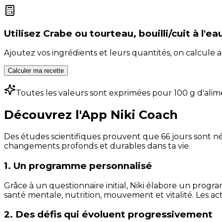
Utilisez
Crabe ou tourteau, bouilli/cuit à l'ea
Ajoutez vos ingrédients et leurs quantités, on calcul
Calculer ma recette
Toutes les valeurs sont exprimées pour 100 g d'alim
Découvrez l'App Niki Coach
Des études scientifiques prouvent que 66 jours sont néc
changements profonds et durables dans ta vie.
1. Un programme personnalisé
Grâce à un questionnaire initial, Niki élabore un progra
santé mentale, nutrition, mouvement et vitalité. Les act
2. Des défis qui évoluent progressivement