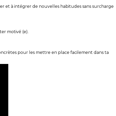
ser et à intégrer de nouvelles habitudes sans surcharge
ter motivé (e).
concrètes pour les mettre en place facilement dans ta