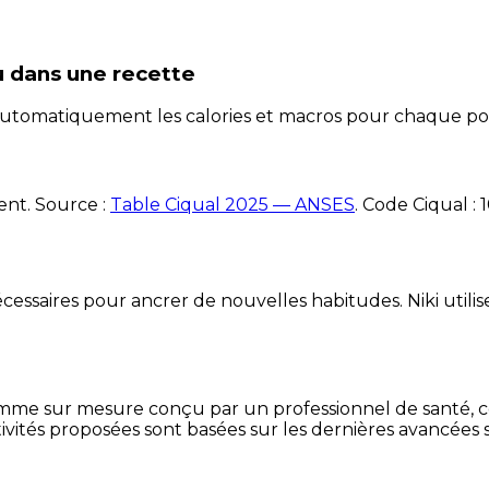
u
dans une recette
e automatiquement les calories et macros pour chaque po
ent. Source :
Table Ciqual 2025 — ANSES
.
Code Ciqual :
essaires pour ancrer de nouvelles habitudes. Niki utilise
mme sur mesure conçu par un professionnel de santé, centr
ivités proposées sont basées sur les dernières avancées s