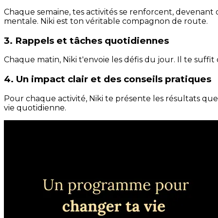
Chaque semaine, tes activités se renforcent, devenant 
mentale. Niki est ton véritable compagnon de route.
3. Rappels et tâches quotidiennes
Chaque matin, Niki t'envoie les défis du jour. Il te suffi
4. Un impact clair et des conseils pratiques
Pour chaque activité, Niki te présente les résultats qu
vie quotidienne.