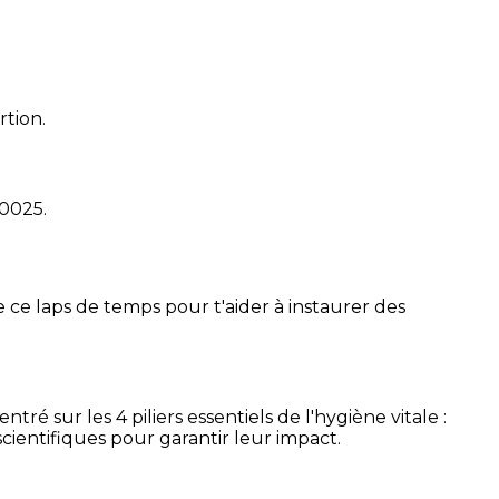
rtion.
10025
.
 ce laps de temps pour t'aider à instaurer des
é sur les 4 piliers essentiels de l'hygiène vitale :
cientifiques pour garantir leur impact.