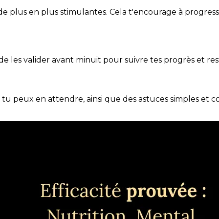
de plus en plus stimulantes. Cela t'encourage à progres
t de les valider avant minuit pour suivre tes progrès et res
e tu peux en attendre, ainsi que des astuces simples et 