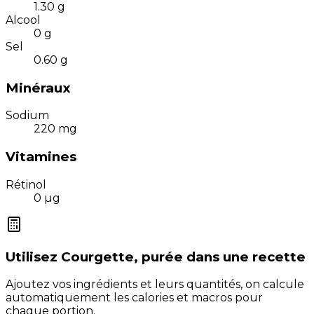
1.30
g
Alcool
0
g
Sel
0.60
g
Minéraux
Sodium
220
mg
Vitamines
Rétinol
0
µg
Utilisez
Courgette, purée
dans une recette
Ajoutez vos ingrédients et leurs quantités, on calcule
automatiquement les calories et macros pour
chaque portion.