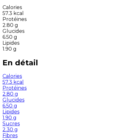
Calories
57.3
kcal
Protéines
2.80
g
Glucides
6.50
g
Lipides
1.90
g
En détail
Calories
57.3
kcal
Protéines
2.80
g
Glucides
6.50
g
Lipides
1.90
g
Sucres
2.30
g
Fibres