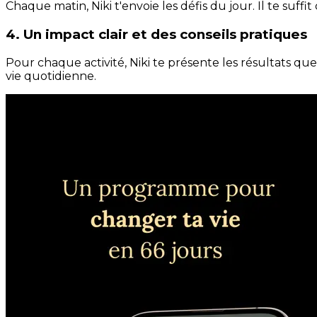
Chaque matin, Niki t'envoie les défis du jour. Il te suffi
4. Un impact clair et des conseils pratiques
Pour chaque activité, Niki te présente les résultats qu
vie quotidienne.