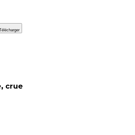
Télécharger
, crue