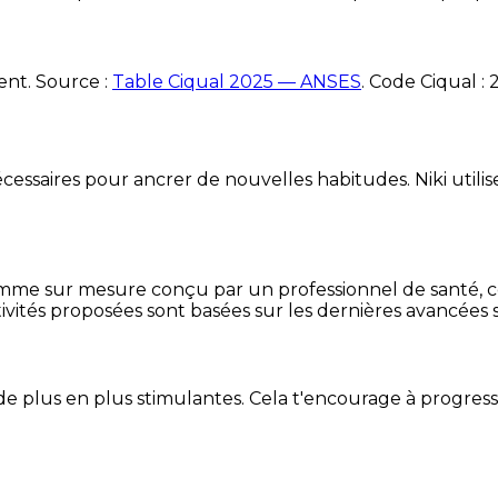
ent. Source :
Table Ciqual 2025 — ANSES
.
Code Ciqual :
essaires pour ancrer de nouvelles habitudes. Niki utilise
mme sur mesure conçu par un professionnel de santé, centr
ivités proposées sont basées sur les dernières avancées s
de plus en plus stimulantes. Cela t'encourage à progres