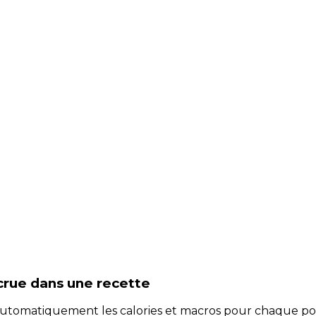
crue
dans une recette
e automatiquement les calories et macros pour chaque po