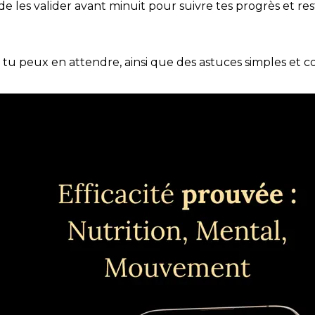
t de les valider avant minuit pour suivre tes progrès et res
e tu peux en attendre, ainsi que des astuces simples et 