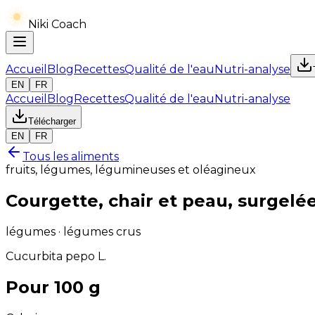
Niki Coach
Accueil
Blog
Recettes
Qualité de l'eau
Nutri-analyse
EN
FR
Accueil
Blog
Recettes
Qualité de l'eau
Nutri-analyse
Télécharger
EN
FR
Tous les aliments
fruits, légumes, légumineuses et oléagineux
Courgette, chair et peau, surgelée
légumes · légumes crus
Cucurbita pepo L.
Pour 100 g