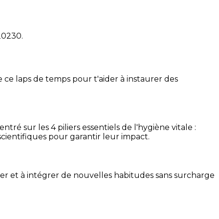
20230
.
 ce laps de temps pour t'aider à instaurer des
é sur les 4 piliers essentiels de l'hygiène vitale :
cientifiques pour garantir leur impact.
ser et à intégrer de nouvelles habitudes sans surcharge