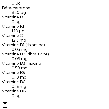
0
µg
Bêta-carotène
820
µg
Vitamine D
0
µg
Vitamine K1
1.10
µg
Vitamine C
12.3
mg
Vitamine B1 (thiamine)
0.03
mg
Vitamine B2 (riboflavine)
0.06
mg
Vitamine B3 (niacine)
0.50
mg
Vitamine B5
0.19
mg
Vitamine B6
0.16
mg
Vitamine B12
0
µg