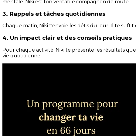
mentale. Niki est ton véritable compagnon de route.
3. Rappels et tâches quotidiennes
Chaque matin, Niki t'envoie les défis du jour. Il te suffi
4. Un impact clair et des conseils pratiques
Pour chaque activité, Niki te présente les résultats qu
vie quotidienne.