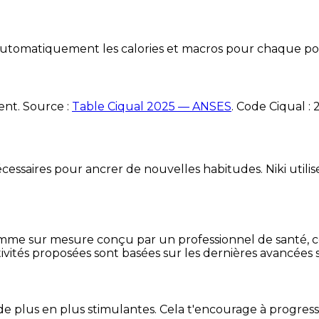
e automatiquement les calories et macros pour chaque po
ent. Source :
Table Ciqual 2025 — ANSES
.
Code Ciqual :
essaires pour ancrer de nouvelles habitudes. Niki utilise
mme sur mesure conçu par un professionnel de santé, centr
ivités proposées sont basées sur les dernières avancées s
de plus en plus stimulantes. Cela t'encourage à progres