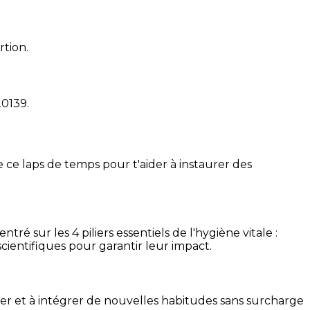
rtion.
20139
.
 ce laps de temps pour t'aider à instaurer des
é sur les 4 piliers essentiels de l'hygiène vitale :
cientifiques pour garantir leur impact.
ser et à intégrer de nouvelles habitudes sans surcharge