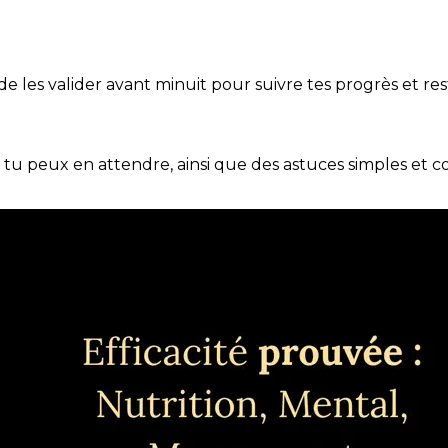
t de les valider avant minuit pour suivre tes progrès et res
e tu peux en attendre, ainsi que des astuces simples et 