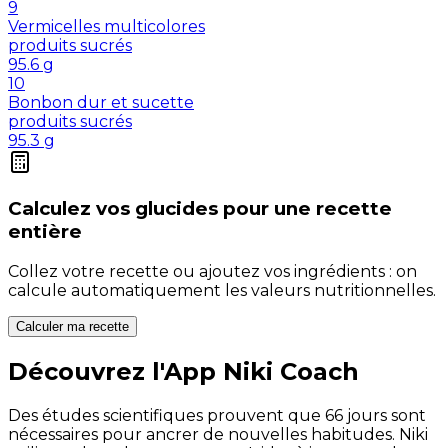
9
Vermicelles multicolores
produits sucrés
95.6
g
10
Bonbon dur et sucette
produits sucrés
95.3
g
Calculez vos
glucides
pour une recette
entière
Collez votre recette ou ajoutez vos ingrédients : on
calcule automatiquement les valeurs nutritionnelles.
Calculer ma recette
Découvrez l'App Niki Coach
Des études scientifiques prouvent que 66 jours sont
nécessaires pour ancrer de nouvelles habitudes. Niki