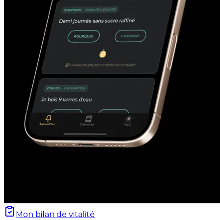
Mon bilan de vitalité