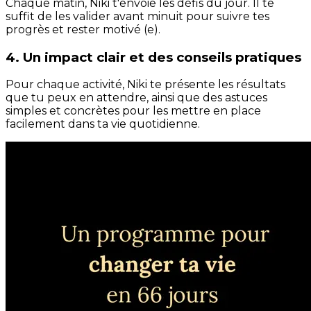
Chaque matin, Niki t'envoie les défis du jour. Il te
suffit de les valider avant minuit pour suivre tes
progrès et rester motivé (e).
4. Un impact clair et des conseils pratiques
Pour chaque activité, Niki te présente les résultats
que tu peux en attendre, ainsi que des astuces
simples et concrètes pour les mettre en place
facilement dans ta vie quotidienne.