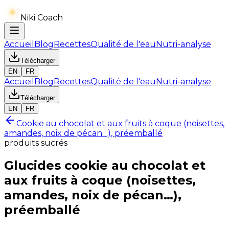
Niki Coach
Accueil
Blog
Recettes
Qualité de l'eau
Nutri-analyse
Télécharger
EN
FR
Accueil
Blog
Recettes
Qualité de l'eau
Nutri-analyse
Télécharger
EN
FR
Cookie au chocolat et aux fruits à coque (noisettes,
amandes, noix de pécan…), préemballé
produits sucrés
Glucides
cookie au chocolat et
aux fruits à coque (noisettes,
amandes, noix de pécan…),
préemballé