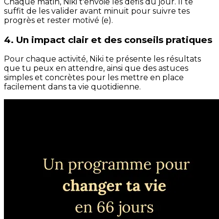
Chaque matin, Niki t'envoie les défis du jour. Il te
suffit de les valider avant minuit pour suivre tes
progrès et rester motivé (e).
4. Un impact clair et des conseils pratiques
Pour chaque activité, Niki te présente les résultats
que tu peux en attendre, ainsi que des astuces
simples et concrètes pour les mettre en place
facilement dans ta vie quotidienne.