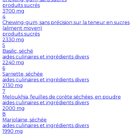
produits sucrés
3700
mg
4
Chewing-gum, sans précision sur la teneur en sucres
(aliment moyen)
produits sucrés
2330
mg
5
Basilic, séché
aides culinaires et ingrédients divers
2240
mg
6
Sarriette, séchée
aides culinaires et ingrédients divers
2130
mg
7
Meloukhia, feuilles de corète séchées, en poudre
aides culinaires et ingrédients divers
2000
mg
8
Marjolaine, séchée
aides culinaires et ingrédients divers
1990
mg