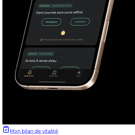
Mon bilan de vitalité