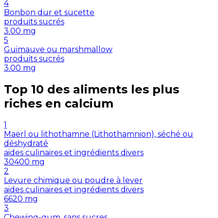
4
Bonbon dur et sucette
produits sucrés
3.00
mg
5
Guimauve ou marshmallow
produits sucrés
3.00
mg
Top 10 des aliments les plus
riches en
calcium
1
Maërl ou lithothamne (Lithothamnion), séché ou
déshydraté
aides culinaires et ingrédients divers
30400
mg
2
Levure chimique ou poudre à lever
aides culinaires et ingrédients divers
6620
mg
3
Chewing-gum, sans sucres