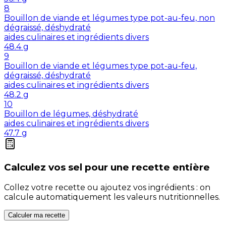
8
Bouillon de viande et légumes type pot-au-feu, non
dégraissé, déshydraté
aides culinaires et ingrédients divers
48.4
g
9
Bouillon de viande et légumes type pot-au-feu,
dégraissé, déshydraté
aides culinaires et ingrédients divers
48.2
g
10
Bouillon de légumes, déshydraté
aides culinaires et ingrédients divers
47.7
g
Calculez vos
sel
pour une recette entière
Collez votre recette ou ajoutez vos ingrédients : on
calcule automatiquement les valeurs nutritionnelles.
Calculer ma recette