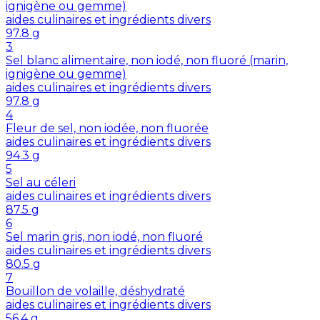
ignigène ou gemme)
aides culinaires et ingrédients divers
97.8
g
3
Sel blanc alimentaire, non iodé, non fluoré (marin,
ignigène ou gemme)
aides culinaires et ingrédients divers
97.8
g
4
Fleur de sel, non iodée, non fluorée
aides culinaires et ingrédients divers
94.3
g
5
Sel au céleri
aides culinaires et ingrédients divers
87.5
g
6
Sel marin gris, non iodé, non fluoré
aides culinaires et ingrédients divers
80.5
g
7
Bouillon de volaille, déshydraté
aides culinaires et ingrédients divers
56.4
g