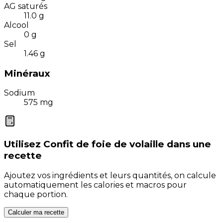
AG saturés
11.0
g
Alcool
0
g
Sel
1.46
g
Minéraux
Sodium
575
mg
Utilisez
Confit de foie de volaille
dans une
recette
Ajoutez vos ingrédients et leurs quantités, on calcule
automatiquement les calories et macros pour
chaque portion.
Calculer ma recette