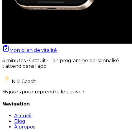
Mon bilan de vitalité
5 minutes • Gratuit • Ton programme personnalisé
t’attend dans l’app
Niki Coach
66 jours pour reprendre le pouvoir
Navigation
Accueil
Blog
À propos