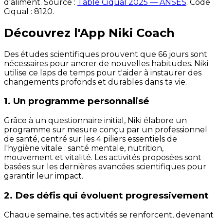
d'aliment. Source :
Table Ciqual 2025 — ANSES
.
Code
Ciqual :
8120
.
Découvrez l'App Niki Coach
Des études scientifiques prouvent que 66 jours sont
nécessaires pour ancrer de nouvelles habitudes. Niki
utilise ce laps de temps pour t'aider à instaurer des
changements profonds et durables dans ta vie.
1. Un programme personnalisé
Grâce à un questionnaire initial, Niki élabore un
programme sur mesure conçu par un professionnel
de santé, centré sur les 4 piliers essentiels de
l'hygiène vitale : santé mentale, nutrition,
mouvement et vitalité. Les activités proposées sont
basées sur les dernières avancées scientifiques pour
garantir leur impact.
2. Des défis qui évoluent progressivement
Chaque semaine, tes activités se renforcent, devenant