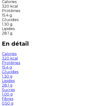
Calories
320
kcal
Protéines
15.4
g
Glucides
1.30
g
Lipides
28.1
g
En détail
Calories
320
kcal
Protéines
15.4
g
Glucides
1.30
g
Lipides
28.1
g
Sucres
1.00
g
Fibres
0.50
g