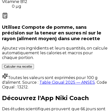
Vitamine B12
0
µg
Utilisez
Compote de pomme, sans
précision sur la teneur en sucres ni sur le
rayon (aliment moyen)
dans une recette
Ajoutez vos ingrédients et leurs quantités, on calcule
automatiquement les calories et macros pour
chaque portion.
Calculer ma recette
Toutes les valeurs sont exprimées pour 100 g
d'aliment. Source :
Table Ciqual 2025 — ANSES
.
Code
Ciqual :
13212
.
Découvrez l'App Niki Coach
Des études scientifiques prouvent que 66 jours sont