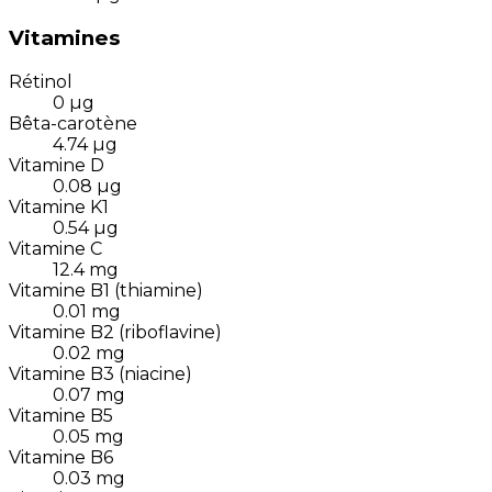
Vitamines
Rétinol
0
µg
Bêta-carotène
4.74
µg
Vitamine D
0.08
µg
Vitamine K1
0.54
µg
Vitamine C
12.4
mg
Vitamine B1 (thiamine)
0.01
mg
Vitamine B2 (riboflavine)
0.02
mg
Vitamine B3 (niacine)
0.07
mg
Vitamine B5
0.05
mg
Vitamine B6
0.03
mg