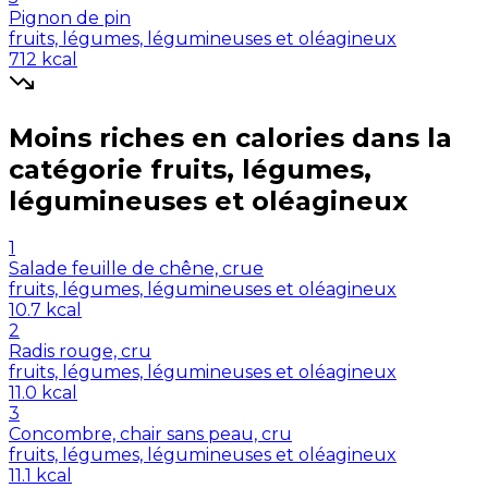
Pignon de pin
fruits, légumes, légumineuses et oléagineux
712
kcal
Moins riches en
calories
dans la
catégorie
fruits, légumes,
légumineuses et oléagineux
1
Salade feuille de chêne, crue
fruits, légumes, légumineuses et oléagineux
10.7
kcal
2
Radis rouge, cru
fruits, légumes, légumineuses et oléagineux
11.0
kcal
3
Concombre, chair sans peau, cru
fruits, légumes, légumineuses et oléagineux
11.1
kcal