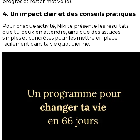
progrès et rester motivé (e).
4. Un impact clair et des conseils pratiques
Pour chaque activité, Niki te présente les résultats
que tu peux en attendre, ainsi que des astuces
simples et concrètes pour les mettre en place
facilement dans ta vie quotidienne.