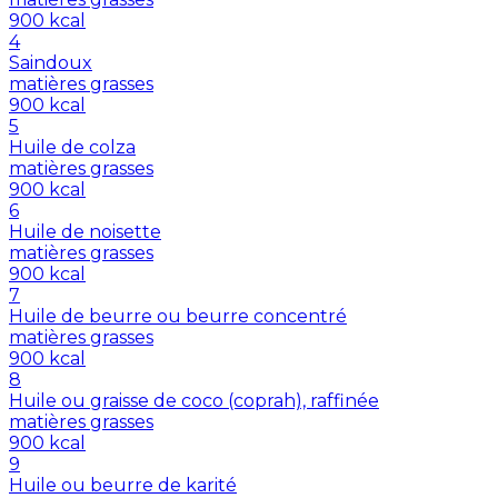
900
kcal
4
Saindoux
matières grasses
900
kcal
5
Huile de colza
matières grasses
900
kcal
6
Huile de noisette
matières grasses
900
kcal
7
Huile de beurre ou beurre concentré
matières grasses
900
kcal
8
Huile ou graisse de coco (coprah), raffinée
matières grasses
900
kcal
9
Huile ou beurre de karité