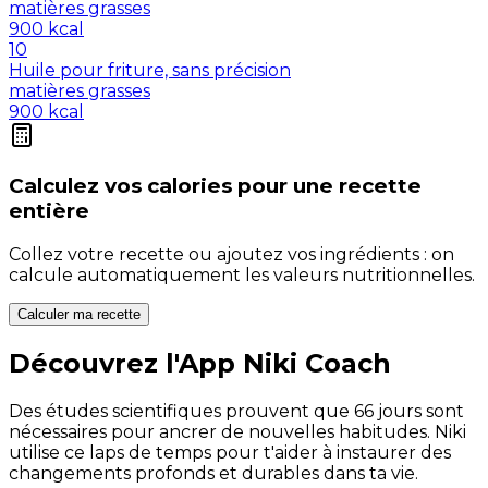
matières grasses
900
kcal
10
Huile pour friture, sans précision
matières grasses
900
kcal
Calculez vos
calories
pour une recette
entière
Collez votre recette ou ajoutez vos ingrédients : on
calcule automatiquement les valeurs nutritionnelles.
Calculer ma recette
Découvrez l'App Niki Coach
Des études scientifiques prouvent que 66 jours sont
nécessaires pour ancrer de nouvelles habitudes. Niki
utilise ce laps de temps pour t'aider à instaurer des
changements profonds et durables dans ta vie.