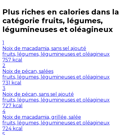
Plus riches en
calories
dans la
catégorie
fruits, légumes,
légumineuses et oléagineux
1
Noix de macadamia, sans sel ajouté
fruits, légumes, légumineuses et oléagineux
757
kcal
2
Noix de pécan, salées
fruits, légumes, légumineuses et oléagineux
731
kcal
3
Noix de pécan, sans sel ajouté
fruits, légumes, légumineuses et oléagineux
727
kcal
4
Noix de macadamia, grillée, salée
fruits, légumes, légumineuses et oléagineux
724
kcal
5