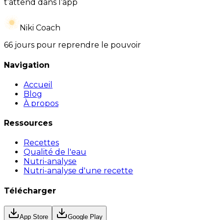
t’attend dans l’app
Niki Coach
66 jours pour reprendre le pouvoir
Navigation
Accueil
Blog
À propos
Ressources
Recettes
Qualité de l'eau
Nutri-analyse
Nutri-analyse d'une recette
Télécharger
App Store
Google Play