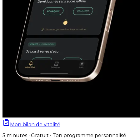
Mon bilan de vitalité
5 minutes • Gratuit • Ton programme personnalisé