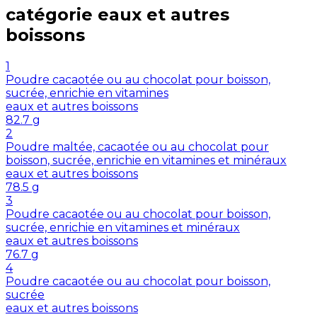
catégorie
eaux et autres
boissons
1
Poudre cacaotée ou au chocolat pour boisson,
sucrée, enrichie en vitamines
eaux et autres boissons
82.7
g
2
Poudre maltée, cacaotée ou au chocolat pour
boisson, sucrée, enrichie en vitamines et minéraux
eaux et autres boissons
78.5
g
3
Poudre cacaotée ou au chocolat pour boisson,
sucrée, enrichie en vitamines et minéraux
eaux et autres boissons
76.7
g
4
Poudre cacaotée ou au chocolat pour boisson,
sucrée
eaux et autres boissons