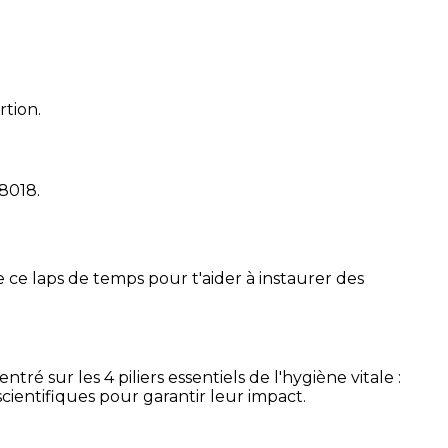
rtion.
18018
.
 ce laps de temps pour t'aider à instaurer des
é sur les 4 piliers essentiels de l'hygiène vitale :
cientifiques pour garantir leur impact.