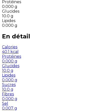
Protéines
0.000
g
Glucides
10.0
g
Lipides
0.000
g
En détail
Calories
40.1
kcal
Protéines
0.000
g
Glucides
10.0
g
Lipides
0.000
g
Sucres
10.0
g
Fibres
0.000
g
Sel
0.007
g