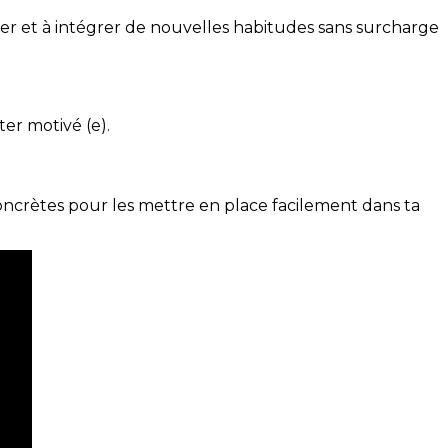
ser et à intégrer de nouvelles habitudes sans surcharge
ter motivé (e).
concrètes pour les mettre en place facilement dans ta