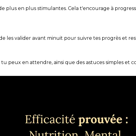
de plus en plus stimulantes. Cela t'encourage à progres
t de les valider avant minuit pour suivre tes progrès et res
e tu peux en attendre, ainsi que des astuces simples et 