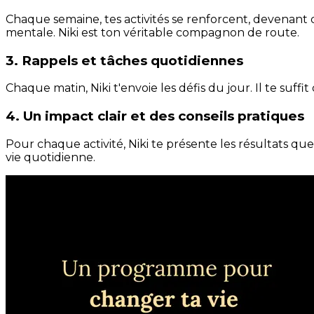
Chaque semaine, tes activités se renforcent, devenant 
mentale. Niki est ton véritable compagnon de route.
3. Rappels et tâches quotidiennes
Chaque matin, Niki t'envoie les défis du jour. Il te suffi
4. Un impact clair et des conseils pratiques
Pour chaque activité, Niki te présente les résultats qu
vie quotidienne.