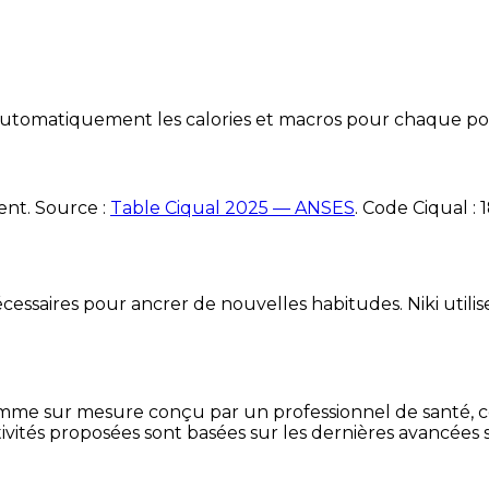
e automatiquement les calories et macros pour chaque po
ent. Source :
Table Ciqual 2025 — ANSES
.
Code Ciqual :
essaires pour ancrer de nouvelles habitudes. Niki utilise
mme sur mesure conçu par un professionnel de santé, centr
ivités proposées sont basées sur les dernières avancées s