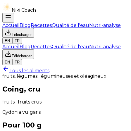
Niki Coach
Accueil
Blog
Recettes
Qualité de l'eau
Nutri-analyse
Télécharger
EN
FR
Accueil
Blog
Recettes
Qualité de l'eau
Nutri-analyse
Télécharger
EN
FR
Tous les aliments
fruits, légumes, légumineuses et oléagineux
Coing, cru
fruits · fruits crus
Cydonia vulgaris
Pour 100 g