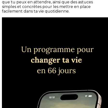
que tu peux en attendre, ainsi que des astuces
simples et concrètes pour les mettre en place
facilement dans ta vie quotidienne.