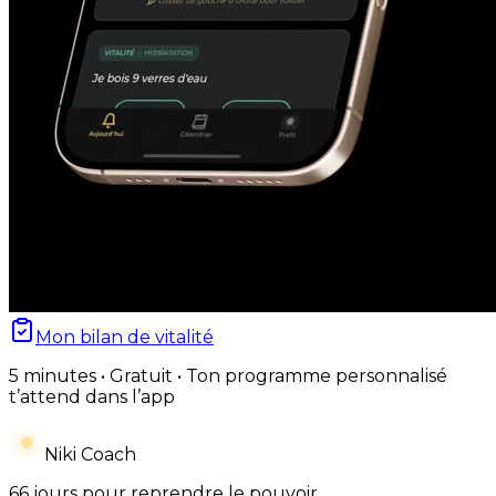
Mon bilan de vitalité
5 minutes • Gratuit • Ton programme personnalisé
t’attend dans l’app
Niki Coach
66 jours pour reprendre le pouvoir