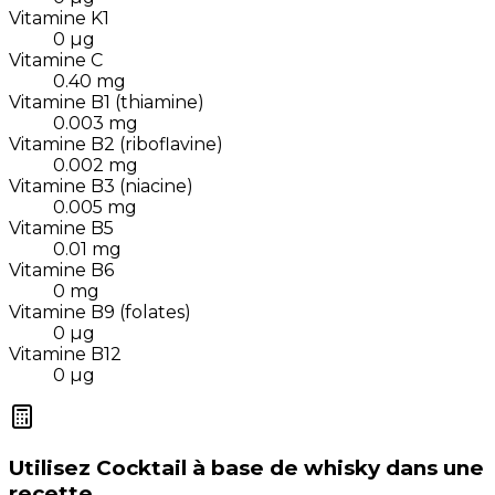
Vitamine K1
0
µg
Vitamine C
0.40
mg
Vitamine B1 (thiamine)
0.003
mg
Vitamine B2 (riboflavine)
0.002
mg
Vitamine B3 (niacine)
0.005
mg
Vitamine B5
0.01
mg
Vitamine B6
0
mg
Vitamine B9 (folates)
0
µg
Vitamine B12
0
µg
Utilisez
Cocktail à base de whisky
dans une
recette