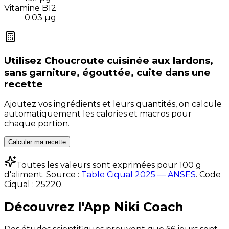
Vitamine B12
0.03
µg
Utilisez
Choucroute cuisinée aux lardons,
sans garniture, égouttée, cuite
dans une
recette
Ajoutez vos ingrédients et leurs quantités, on calcule
automatiquement les calories et macros pour
chaque portion.
Calculer ma recette
Toutes les valeurs sont exprimées pour 100 g
d'aliment. Source :
Table Ciqual 2025 — ANSES
.
Code
Ciqual :
25220
.
Découvrez l'App Niki Coach