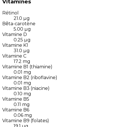
Vitamines
Rétinol
21.0
µg
Bêta-carotène
5.00
µg
Vitamine D
0.25
µg
Vitamine K1
31.0
µg
Vitamine C
17.2
mg
Vitamine B1 (thiamine)
0.01
mg
Vitamine B2 (riboflavine)
0.01
mg
Vitamine B3 (niacine)
0.10
mg
Vitamine B5
0.11
mg
Vitamine B6
0.06
mg
Vitamine B9 (folates)
19.1
µg