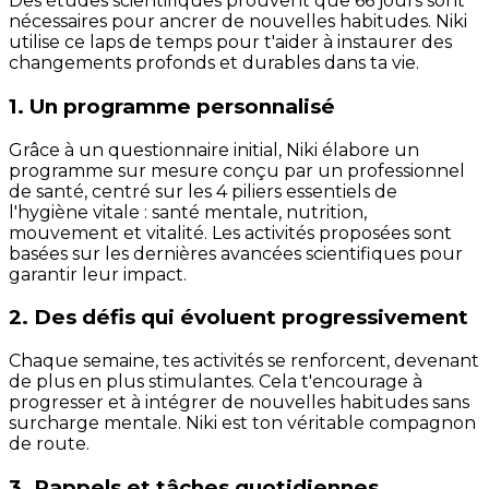
Des études scientifiques prouvent que 66 jours sont
nécessaires pour ancrer de nouvelles habitudes. Niki
utilise ce laps de temps pour t'aider à instaurer des
changements profonds et durables dans ta vie.
1. Un programme personnalisé
Grâce à un questionnaire initial, Niki élabore un
programme sur mesure conçu par un professionnel
de santé, centré sur les 4 piliers essentiels de
l'hygiène vitale : santé mentale, nutrition,
mouvement et vitalité. Les activités proposées sont
basées sur les dernières avancées scientifiques pour
garantir leur impact.
2. Des défis qui évoluent progressivement
Chaque semaine, tes activités se renforcent, devenant
de plus en plus stimulantes. Cela t'encourage à
progresser et à intégrer de nouvelles habitudes sans
surcharge mentale. Niki est ton véritable compagnon
de route.
3. Rappels et tâches quotidiennes