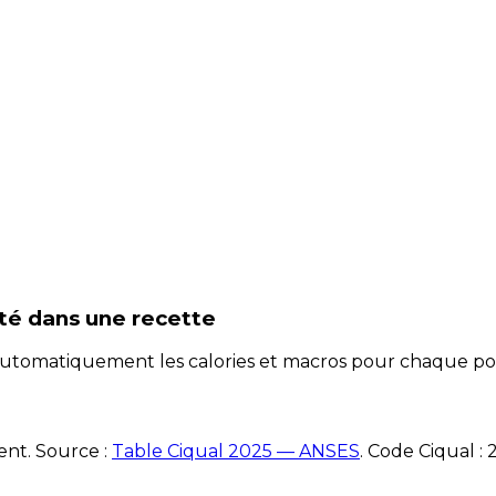
té
dans une recette
e automatiquement les calories et macros pour chaque po
ent. Source :
Table Ciqual 2025 — ANSES
.
Code Ciqual :