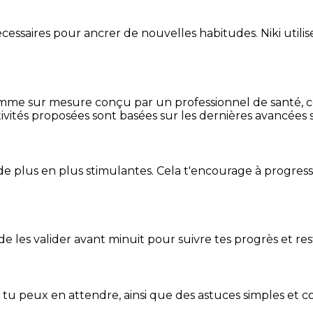
essaires pour ancrer de nouvelles habitudes. Niki utilise
mme sur mesure conçu par un professionnel de santé, centr
ivités proposées sont basées sur les dernières avancées s
de plus en plus stimulantes. Cela t'encourage à progres
t de les valider avant minuit pour suivre tes progrès et res
e tu peux en attendre, ainsi que des astuces simples et 