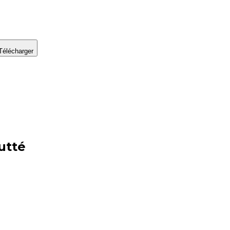
Télécharger
utté