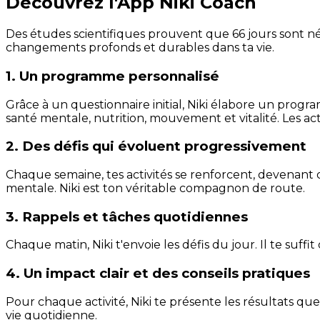
Découvrez l'App Niki Coach
Des études scientifiques prouvent que 66 jours sont néc
changements profonds et durables dans ta vie.
1. Un programme personnalisé
Grâce à un questionnaire initial, Niki élabore un progra
santé mentale, nutrition, mouvement et vitalité. Les act
2. Des défis qui évoluent progressivement
Chaque semaine, tes activités se renforcent, devenant 
mentale. Niki est ton véritable compagnon de route.
3. Rappels et tâches quotidiennes
Chaque matin, Niki t'envoie les défis du jour. Il te suffi
4. Un impact clair et des conseils pratiques
Pour chaque activité, Niki te présente les résultats qu
vie quotidienne.