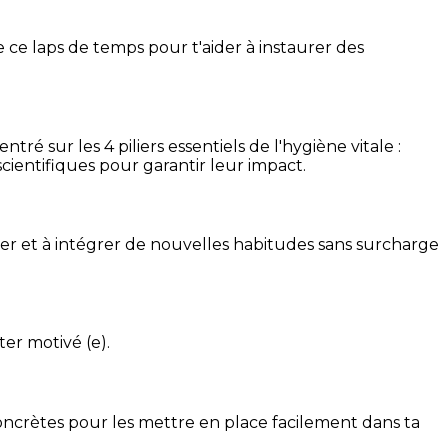
 ce laps de temps pour t'aider à instaurer des
é sur les 4 piliers essentiels de l'hygiène vitale :
cientifiques pour garantir leur impact.
ser et à intégrer de nouvelles habitudes sans surcharge
ter motivé (e).
concrètes pour les mettre en place facilement dans ta