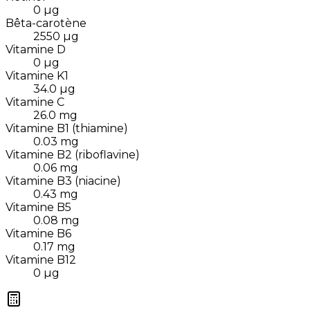
0
µg
Bêta-carotène
2550
µg
Vitamine D
0
µg
Vitamine K1
34.0
µg
Vitamine C
26.0
mg
Vitamine B1 (thiamine)
0.03
mg
Vitamine B2 (riboflavine)
0.06
mg
Vitamine B3 (niacine)
0.43
mg
Vitamine B5
0.08
mg
Vitamine B6
0.17
mg
Vitamine B12
0
µg