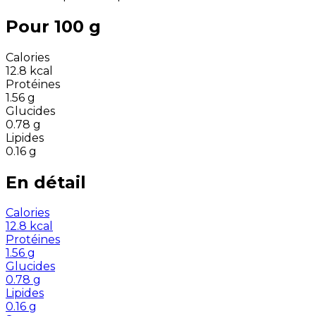
Pour 100 g
Calories
12.8
kcal
Protéines
1.56
g
Glucides
0.78
g
Lipides
0.16
g
En détail
Calories
12.8
kcal
Protéines
1.56
g
Glucides
0.78
g
Lipides
0.16
g