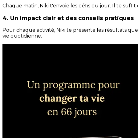
Chaque matin, Niki t'envoie les défis du jour. Il te suffi
4. Un impact clair et des conseils pratiques
Pour chaque activité, Niki te présente les résultats qu
vie quotidienne.