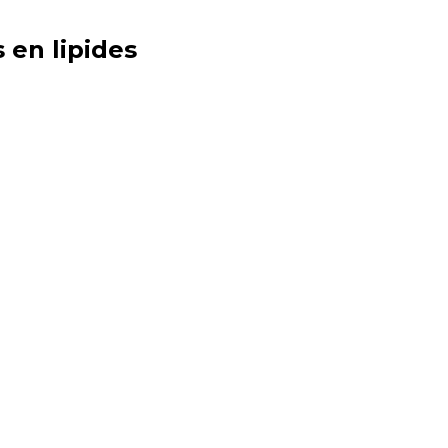
s en
lipides