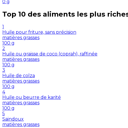
0
g
Top 10 des aliments les plus riche
1
Huile pour friture, sans précision
matières grasses
100
g
2
Huile ou graisse de coco (coprah), raffinée
matières grasses
100
g
3
Huile de colza
matières grasses
100
g
4
Huile ou beurre de karité
matières grasses
100
g
5
Saindoux
matières grasses