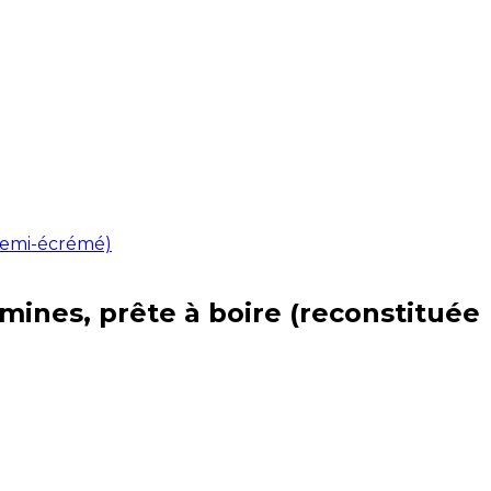
 demi-écrémé)
mines, prête à boire (reconstituée