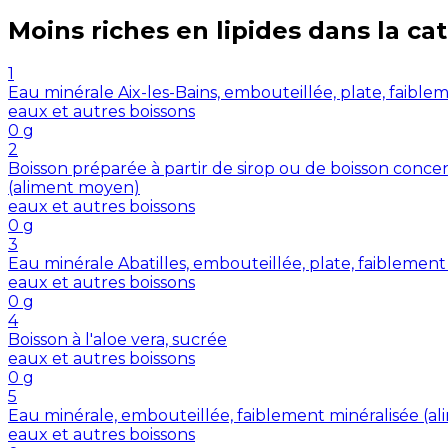
Moins riches en
lipides
dans la ca
1
Eau minérale Aix-les-Bains, embouteillée, plate, faiblem
eaux et autres boissons
0
g
2
Boisson préparée à partir de sirop ou de boisson concent
(aliment moyen)
eaux et autres boissons
0
g
3
Eau minérale Abatilles, embouteillée, plate, faiblement
eaux et autres boissons
0
g
4
Boisson à l'aloe vera, sucrée
eaux et autres boissons
0
g
5
Eau minérale, embouteillée, faiblement minéralisée (a
eaux et autres boissons