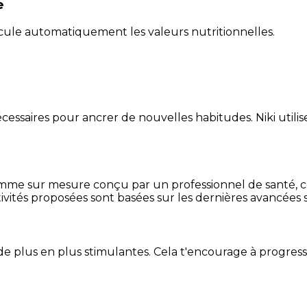
e
alcule automatiquement les valeurs nutritionnelles.
essaires pour ancrer de nouvelles habitudes. Niki utilise
mme sur mesure conçu par un professionnel de santé, centr
ivités proposées sont basées sur les dernières avancées s
de plus en plus stimulantes. Cela t'encourage à progres