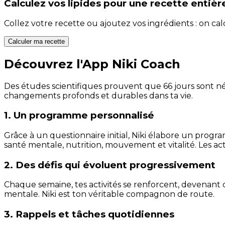
Calculez vos
lipides
pour une recette entièr
Collez votre recette ou ajoutez vos ingrédients : on c
Calculer ma recette
Découvrez l'App Niki Coach
Des études scientifiques prouvent que 66 jours sont néc
changements profonds et durables dans ta vie.
1. Un programme personnalisé
Grâce à un questionnaire initial, Niki élabore un progra
santé mentale, nutrition, mouvement et vitalité. Les act
2. Des défis qui évoluent progressivement
Chaque semaine, tes activités se renforcent, devenant 
mentale. Niki est ton véritable compagnon de route.
3. Rappels et tâches quotidiennes