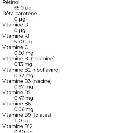
Rétinol
65.0
µg
Bêta-carotène
0
µg
Vitamine D
0
µg
Vitamine K1
5.70
µg
Vitamine C
0.60
mg
Vitamine B1 (thiamine)
0.13
mg
Vitamine B2 (riboflavine)
0.32
mg
Vitamine B3 (niacine)
0.67
mg
Vitamine B5
0.47
mg
Vitamine B6
0.06
mg
Vitamine B9 (folates)
11.0
µg
Vitamine B12
0.80
µg