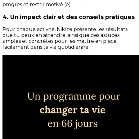
progrès et rester motivé (e).
4. Un impact clair et des conseils pratiques
Pour chaque activité, Niki te présente les résultats
que tu peux en attendre, ainsi que des astuces
simples et concrètes pour les mettre en place
facilement dans ta vie quotidienne.