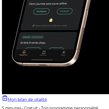
Mon bilan de vitalité
5 minutes • Gratuit • Ton programme personnalisé