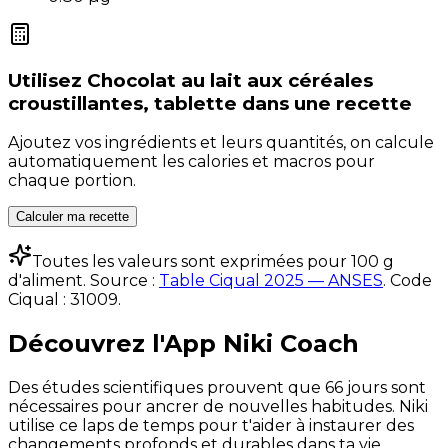
Utilisez
Chocolat au lait aux céréales
croustillantes, tablette
dans une recette
Ajoutez vos ingrédients et leurs quantités, on calcule
automatiquement les calories et macros pour
chaque portion.
Calculer ma recette
Toutes les valeurs sont exprimées pour 100 g
d'aliment. Source :
Table Ciqual 2025 — ANSES
.
Code
Ciqual :
31009
.
Découvrez l'App Niki Coach
Des études scientifiques prouvent que 66 jours sont
nécessaires pour ancrer de nouvelles habitudes. Niki
utilise ce laps de temps pour t'aider à instaurer des
changements profonds et durables dans ta vie.