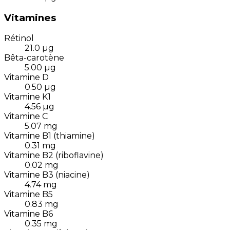
Vitamines
Rétinol
21.0
µg
Bêta-carotène
5.00
µg
Vitamine D
0.50
µg
Vitamine K1
4.56
µg
Vitamine C
5.07
mg
Vitamine B1 (thiamine)
0.31
mg
Vitamine B2 (riboflavine)
0.02
mg
Vitamine B3 (niacine)
4.74
mg
Vitamine B5
0.83
mg
Vitamine B6
0.35
mg