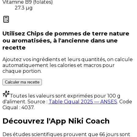
Vitamine B9 (folates)
27.3
µg
Utilisez
Chips de pommes de terre nature
ou aromatisées, à l'ancienne
dans une
recette
Ajoutez vos ingrédients et leurs quantités, on calcule
automatiquement les calories et macros pour
chaque portion.
Calculer ma recette
Toutes les valeurs sont exprimées pour 100 g
d'aliment. Source :
Table Ciqual 2025 — ANSES
.
Code
Ciqual :
4037
.
Découvrez l'App Niki Coach
Des études scientifiques prouvent que 66 jours sont