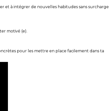
ser et à intégrer de nouvelles habitudes sans surcharge
ter motivé (e).
concrètes pour les mettre en place facilement dans ta