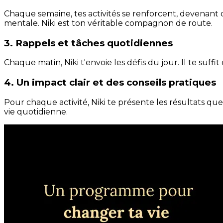
Chaque semaine, tes activités se renforcent, devenant 
mentale. Niki est ton véritable compagnon de route.
3. Rappels et tâches quotidiennes
Chaque matin, Niki t'envoie les défis du jour. Il te suffi
4. Un impact clair et des conseils pratiques
Pour chaque activité, Niki te présente les résultats qu
vie quotidienne.