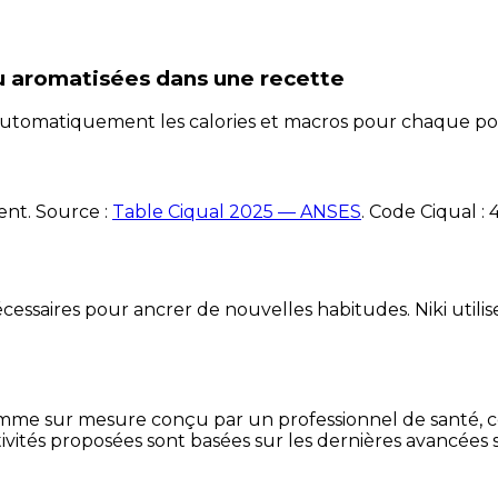
u aromatisées
dans une recette
e automatiquement les calories et macros pour chaque po
ent. Source :
Table Ciqual 2025 — ANSES
.
Code Ciqual :
essaires pour ancrer de nouvelles habitudes. Niki utilise
mme sur mesure conçu par un professionnel de santé, centr
ivités proposées sont basées sur les dernières avancées s