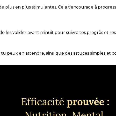
de plus en plus stimulantes. Cela t'encourage à progres
t de les valider avant minuit pour suivre tes progrès et res
e tu peux en attendre, ainsi que des astuces simples et 