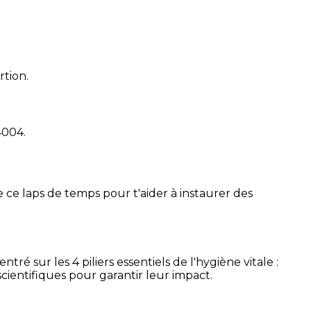
rtion.
4004
.
 ce laps de temps pour t'aider à instaurer des
é sur les 4 piliers essentiels de l'hygiène vitale :
cientifiques pour garantir leur impact.