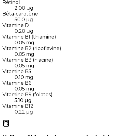
Rétinol
2.00
µg
Bêta-carotène
50.0
µg
Vitamine D
0.20
µg
Vitamine B1 (thiamine)
0.05
mg
Vitamine B2 (riboflavine)
0.05
mg
Vitamine B3 (niacine)
0.05
mg
Vitamine B5
0.10
mg
Vitamine B6
0.05
mg
Vitamine B9 (folates)
5.10
µg
Vitamine B12
0.22
µg