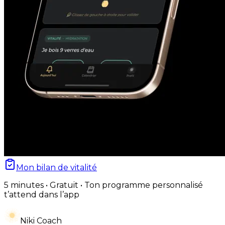
Mon bilan de vitalité
5 minutes • Gratuit • Ton programme personnalisé
t’attend dans l’app
Niki Coach