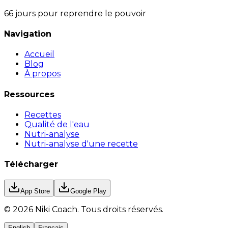
66 jours pour reprendre le pouvoir
Navigation
Accueil
Blog
À propos
Ressources
Recettes
Qualité de l'eau
Nutri-analyse
Nutri-analyse d'une recette
Télécharger
App Store
Google Play
©
2026
Niki Coach.
Tous droits réservés
.
English
Français