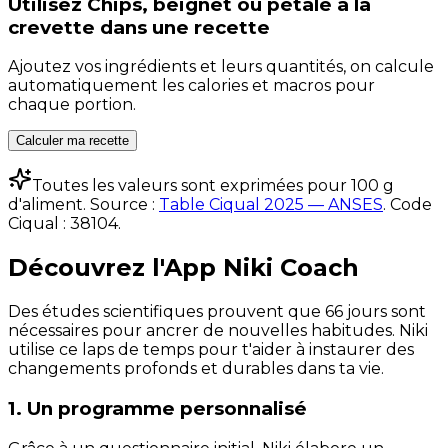
Utilisez
Chips, beignet ou pétale à la
crevette
dans une recette
Ajoutez vos ingrédients et leurs quantités, on calcule
automatiquement les calories et macros pour
chaque portion.
Calculer ma recette
Toutes les valeurs sont exprimées pour 100 g
d'aliment. Source :
Table Ciqual 2025 — ANSES
.
Code
Ciqual :
38104
.
Découvrez l'App Niki Coach
Des études scientifiques prouvent que 66 jours sont
nécessaires pour ancrer de nouvelles habitudes. Niki
utilise ce laps de temps pour t'aider à instaurer des
changements profonds et durables dans ta vie.
1. Un programme personnalisé