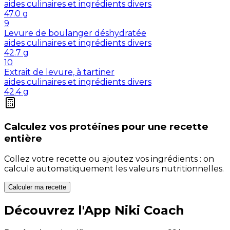
aides culinaires et ingrédients divers
47.0
g
9
Levure de boulanger déshydratée
aides culinaires et ingrédients divers
42.7
g
10
Extrait de levure, à tartiner
aides culinaires et ingrédients divers
42.4
g
Calculez vos
protéines
pour une recette
entière
Collez votre recette ou ajoutez vos ingrédients : on
calcule automatiquement les valeurs nutritionnelles.
Calculer ma recette
Découvrez l'App Niki Coach