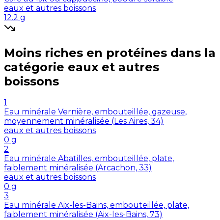
eaux et autres boissons
12.2
g
Moins riches en
protéines
dans la
catégorie
eaux et autres
boissons
1
Eau minérale Vernière, embouteillée, gazeuse,
moyennement minéralisée (Les Aires, 34)
eaux et autres boissons
0
g
2
Eau minérale Abatilles, embouteillée, plate,
faiblement minéralisée (Arcachon, 33)
eaux et autres boissons
0
g
3
Eau minérale Aix-les-Bains, embouteillée, plate,
faiblement minéralisée (Aix-les-Bains, 73)