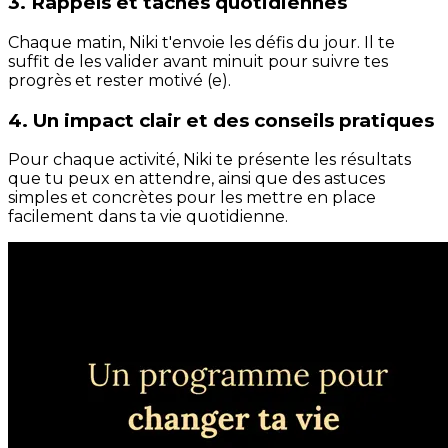
3. Rappels et tâches quotidiennes
Chaque matin, Niki t'envoie les défis du jour. Il te
suffit de les valider avant minuit pour suivre tes
progrès et rester motivé (e).
4. Un impact clair et des conseils pratiques
Pour chaque activité, Niki te présente les résultats
que tu peux en attendre, ainsi que des astuces
simples et concrètes pour les mettre en place
facilement dans ta vie quotidienne.