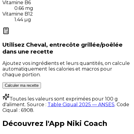
Vitamine B6
0.66
mg
Vitamine B12
1.44
µg
Utilisez
Cheval, entrecôte grillée/poêlée
dans une recette
Ajoutez vos ingrédients et leurs quantités, on calcule
automatiquement les calories et macros pour
chaque portion.
Calculer ma recette
Toutes les valeurs sont exprimées pour 100 g
d'aliment. Source :
Table Ciqual 2025 — ANSES
.
Code
Ciqual :
6908
.
Découvrez l'App Niki Coach