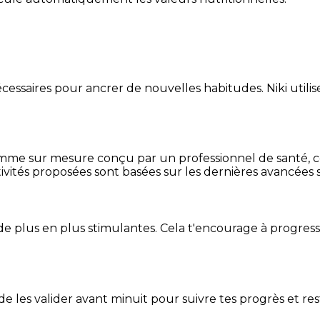
essaires pour ancrer de nouvelles habitudes. Niki utilise
mme sur mesure conçu par un professionnel de santé, centr
ivités proposées sont basées sur les dernières avancées s
de plus en plus stimulantes. Cela t'encourage à progres
t de les valider avant minuit pour suivre tes progrès et res