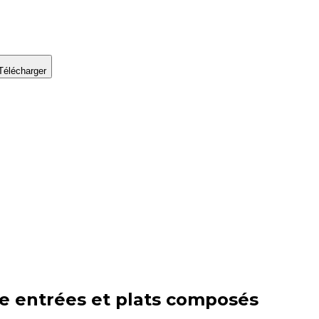
Télécharger
ie
entrées et plats composés