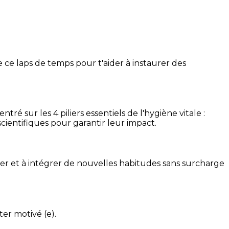
 ce laps de temps pour t'aider à instaurer des
é sur les 4 piliers essentiels de l'hygiène vitale :
cientifiques pour garantir leur impact.
ser et à intégrer de nouvelles habitudes sans surcharge
ter motivé (e).