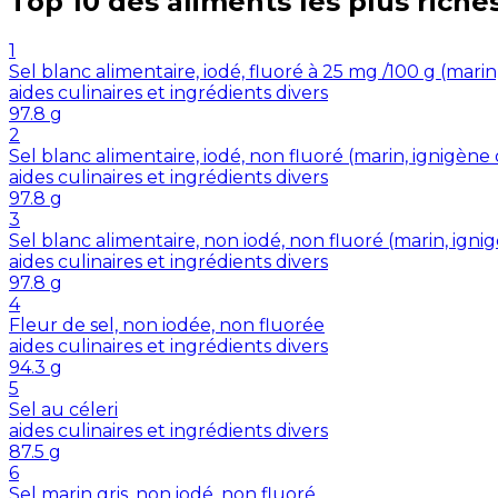
Top 10 des aliments les plus riche
1
Sel blanc alimentaire, iodé, fluoré à 25 mg /100 g (mar
aides culinaires et ingrédients divers
97.8
g
2
Sel blanc alimentaire, iodé, non fluoré (marin, ignigè
aides culinaires et ingrédients divers
97.8
g
3
Sel blanc alimentaire, non iodé, non fluoré (marin, ig
aides culinaires et ingrédients divers
97.8
g
4
Fleur de sel, non iodée, non fluorée
aides culinaires et ingrédients divers
94.3
g
5
Sel au céleri
aides culinaires et ingrédients divers
87.5
g
6
Sel marin gris, non iodé, non fluoré