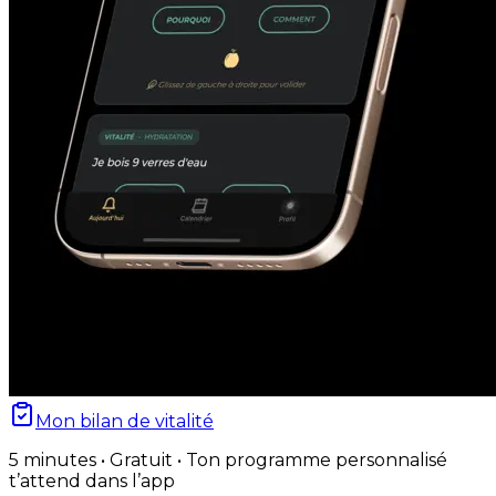
Mon bilan de vitalité
5 minutes • Gratuit • Ton programme personnalisé
t’attend dans l’app