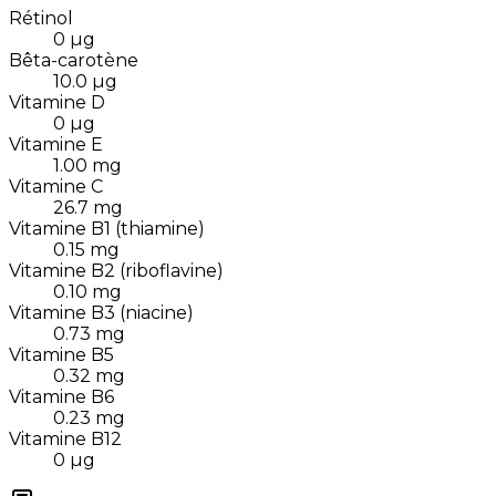
Rétinol
0
µg
Bêta-carotène
10.0
µg
Vitamine D
0
µg
Vitamine E
1.00
mg
Vitamine C
26.7
mg
Vitamine B1 (thiamine)
0.15
mg
Vitamine B2 (riboflavine)
0.10
mg
Vitamine B3 (niacine)
0.73
mg
Vitamine B5
0.32
mg
Vitamine B6
0.23
mg
Vitamine B12
0
µg