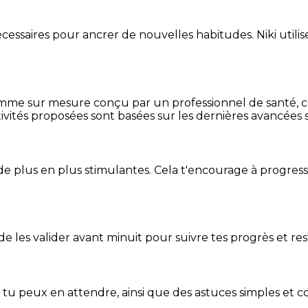
essaires pour ancrer de nouvelles habitudes. Niki utilise
mme sur mesure conçu par un professionnel de santé, centr
ivités proposées sont basées sur les dernières avancées s
de plus en plus stimulantes. Cela t'encourage à progres
t de les valider avant minuit pour suivre tes progrès et res
e tu peux en attendre, ainsi que des astuces simples et 