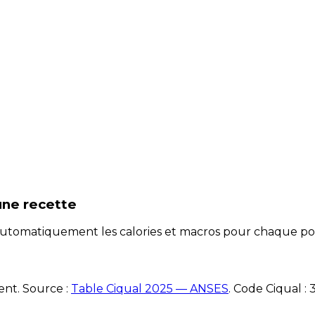
une recette
e automatiquement les calories et macros pour chaque po
ent. Source :
Table Ciqual 2025 — ANSES
.
Code Ciqual :