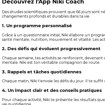
Découvrez l'App Niki Coach
Des études scientifiques prouvent que 66 jours sont néc
changements profonds et durables dans ta vie.
1. Un programme personnalisé
Grâce à un questionnaire initial, Niki élabore un progra
santé mentale, nutrition, mouvement et vitalité. Les act
2. Des défis qui évoluent progressivement
Chaque semaine, tes activités se renforcent, devenant 
mentale. Niki est ton véritable compagnon de route.
3. Rappels et tâches quotidiennes
Chaque matin, Niki t'envoie les défis du jour. Il te suffi
4. Un impact clair et des conseils pratiques
Pour chaque activité, Niki te présente les résultats qu
vie quotidienne.