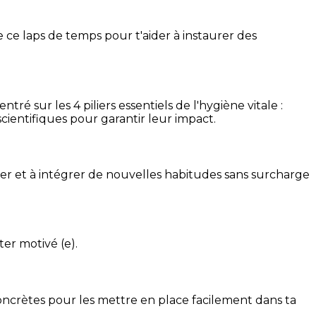
 ce laps de temps pour t'aider à instaurer des
é sur les 4 piliers essentiels de l'hygiène vitale :
cientifiques pour garantir leur impact.
ser et à intégrer de nouvelles habitudes sans surcharge
ter motivé (e).
concrètes pour les mettre en place facilement dans ta