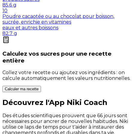
85.6
g
10
Poudre cacaotée ou au chocolat pour boisson,
sucrée, enrichie en vitamines
eaux et autres boissons
82.7
g
Calculez vos
sucres
pour une recette
entière
Collez votre recette ou ajoutez vos ingrédients : on
calcule automatiquement les valeurs nutritionnelles.
Calculer ma recette
Découvrez l'App Niki Coach
Des études scientifiques prouvent que 66 jours sont
nécessaires pour ancrer de nouvelles habitudes. Niki
utilise ce laps de temps pour t'aider à instaurer des
changements profonds et durables dans ta vie.