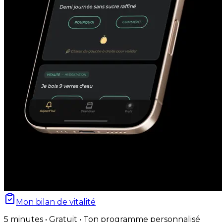
Mon bilan de vitalité
5 minutes • Gratuit • Ton programme personnalisé