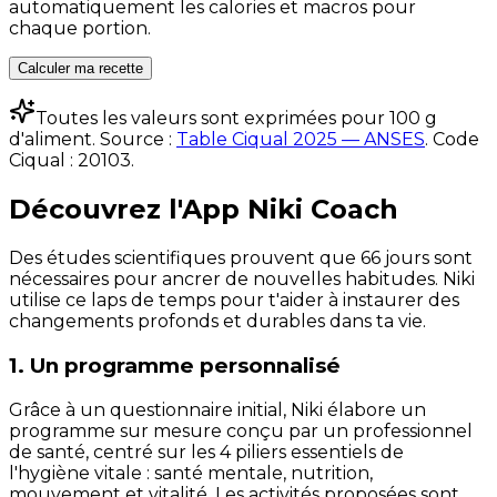
automatiquement les calories et macros pour
chaque portion.
Calculer ma recette
Toutes les valeurs sont exprimées pour 100 g
d'aliment. Source :
Table Ciqual 2025 — ANSES
.
Code
Ciqual :
20103
.
Découvrez l'App Niki Coach
Des études scientifiques prouvent que 66 jours sont
nécessaires pour ancrer de nouvelles habitudes. Niki
utilise ce laps de temps pour t'aider à instaurer des
changements profonds et durables dans ta vie.
1. Un programme personnalisé
Grâce à un questionnaire initial, Niki élabore un
programme sur mesure conçu par un professionnel
de santé, centré sur les 4 piliers essentiels de
l'hygiène vitale : santé mentale, nutrition,
mouvement et vitalité. Les activités proposées sont